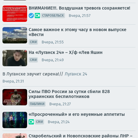
ВНИМАНИЕ!!!. Воздушная тревога сохраняется!
Вчера, 21:57
СТАРОБЕЛЬСК
Самое важное к этому часу в новом выпуске
«Вести
Вчера, 21:55
СМИ
На «Луганск 24» – Х/ф «Лев Яшин
Вчера, 21:49
СМИ
В Луганске звучит сирена!//
Луганск 24
Вчера, 21:31
Силы ПВО России за сутки сбили 828
украинских беспилотников
Вчера, 21:27
ПАБЛИКИ
«Просроченный» и его неуемные аппетиты
Вчера, 21:24
СМИ
Старобельский и Новопсковские районы ЛНР –