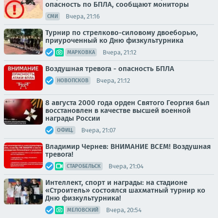
опасность по БПЛА, сообщают мониторы
Вчера, 21:16
СМИ
Турнир по стрелково-силовому двоеборью,
приуроченный ко Дню физкультурника
Вчера, 21:12
МАРКОВКА
Воздушная тревога - опасность БПЛА
Вчера, 21:12
НОВОПСКОВ
8 августа 2000 года орден Святого Георгия был
восстановлен в качестве высшей военной
награды России
Вчера, 21:07
ОФИЦ.
Владимир Чернев: ВНИМАНИЕ ВСЕМ! Воздушная
тревога!
Вчера, 21:04
СТАРОБЕЛЬСК
Интеллект, спорт и награды: на стадионе
«Строитель» состоялся шахматный турнир ко
Дню физкультурника!
Вчера, 20:54
МЕЛОВСКИЙ