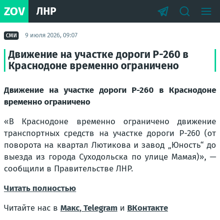
ZOV
ЛНР
9 июля 2026, 09:07
СМИ
Движение на участке дороги Р-260 в
Краснодоне временно ограничено
Движение на участке дороги Р-260 в Краснодоне
временно ограничено
«В Краснодоне временно ограничено движение
транспортных средств на участке дороги Р-260 (от
поворота на квартал Лютикова и завод „Юность“ до
выезда из города Суходольска по улице Мамая)», —
сообщили в Правительстве ЛНР.
Читать полностью
Читайте нас в
Макс
,
Telegram
и
ВКонтакте