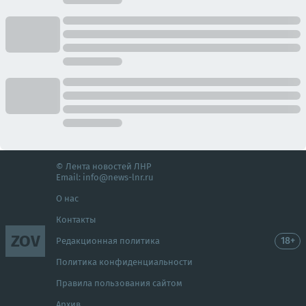
© Лента новостей ЛНР
Email:
info@news-lnr.ru
О нас
Контакты
ZOV
18+
Редакционная политика
Политика конфиденциальности
Правила пользования сайтом
Архив