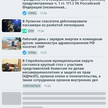
предусмотренных ч. 1 ст. 171.3 УК Российской
Федерации (незаконная...
11:34
ОФИЦ.
В Луганске спасатели деблокировали
пассажира из разбитой легковушки
11:34
СМИ
Рабочий день с зарядом энергии и командным
духом: замминистра здравоохранения РФ
посетил ЛНР
11:27
ОФИЦ.
В Старобельском муниципальном округе
состоялся круглый стол с участием
представителей Комиссии по делам
несовершеннолетних и защите их прав
(КДНиЗП), органов опеки и попечительства, а
также сотрудников органов внутренних дел
11:24
СТАРОБЕЛЬСК