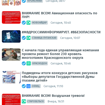
Сегодня, 08:17
КРЕМЕННАЯ
ВНИМАНИЕ ВСЕМ! Авиационная опасность по
ЛНР!
Сегодня, 10:40
НОВОАЙДАР
#МВДРОССИИИНФОРМИРУЕТ. #ВБЕЗОПАСНОСТИ
Сегодня, 10:07
СТАНИЦА ЛУГАНСКАЯ
С начала года единая управляющая компания
провела ремонт более 230 кровель
многоэтажек Краснодонского округа
Сегодня, 10:46
КРАСНОДОН
Подведены итоги конкурса детских рисунков
«Выборы депутатов Государственной Думы
глазами детей»
Сегодня, 11:10
ОФИЦ.
ВНИМАНИЕ ВСЕМ! Воздушная тревога!
Вчера, 16:51
СТАРОБЕЛЬСК