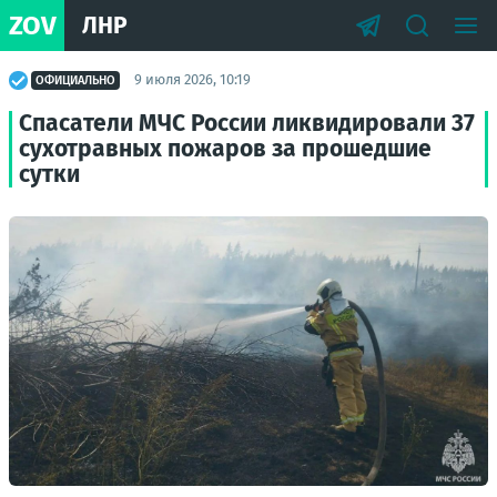
ZOV
ЛНР
9 июля 2026, 10:19
ОФИЦИАЛЬНО
Спасатели МЧС России ликвидировали 37
сухотравных пожаров за прошедшие
сутки