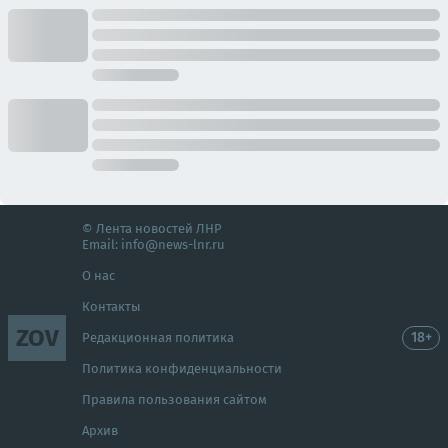
© Лента новостей ЛНР
Email:
info@news-lnr.ru
О нас
Контакты
ZOV
18+
Редакционная политика
Политика конфиденциальности
Правила пользования сайтом
Архив