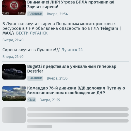
Внимание! ЛНР! Угроза БПЛА противника!
Звучит сирена!
Вчера, 21:54
ПАБЛИКИ
В Луганске звучит сирена По данным мониторинговых
ресурсов в ЛНР объявлена опасность по БПЛА
Telegram
|
MAX
//
ВЕСТИ ЛУГАНСК
Вчера, 21:40
Сирена звучит в Луганске!//
Луганск 24
Вчера, 21:40
Bugatti представила уникальный гиперкар
Destrier
Вчера, 21:36
ПАБЛИКИ
Командир 76-й дивизии ВДВ доложил Путину о
безостановочном освобождении ДНР
Вчера, 21:29
СМИ