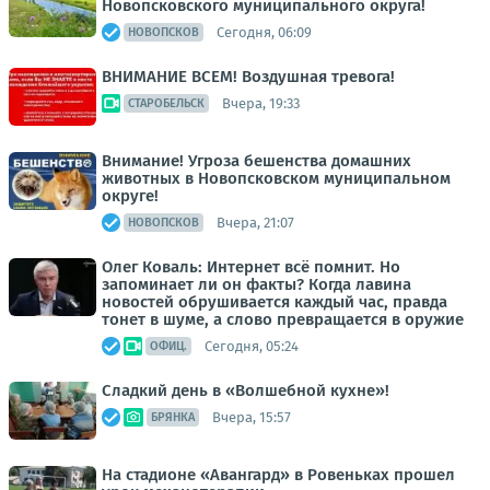
Новопсковского муниципального округа!
Сегодня, 06:09
НОВОПСКОВ
ВНИМАНИЕ ВСЕМ! Воздушная тревога!
Вчера, 19:33
СТАРОБЕЛЬСК
Внимание! Угроза бешенства домашних
животных в Новопсковском муниципальном
округе!
Вчера, 21:07
НОВОПСКОВ
Олег Коваль: Интернет всё помнит. Но
запоминает ли он факты? Когда лавина
новостей обрушивается каждый час, правда
тонет в шуме, а слово превращается в оружие
Сегодня, 05:24
ОФИЦ.
Сладкий день в «Волшебной кухне»!
Вчера, 15:57
БРЯНКА
На стадионе «Авангард» в Ровеньках прошел