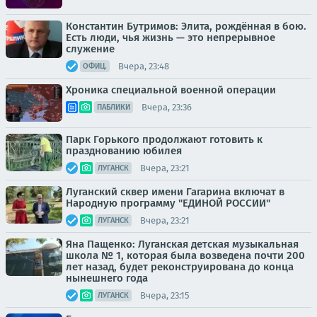
Константин Бутримов: Элита, рождённая в бою.
Есть люди, чья жизнь — это непрерывное
служение
Вчера, 23:48
ОФИЦ.
Хроника специальной военной операции
Вчера, 23:36
ПАБЛИКИ
Парк Горького продолжают готовить к
празднованию юбилея
Вчера, 23:21
ЛУГАНСК
Луганский сквер имени Гагарина включат в
Народную программу "ЕДИНОЙ РОССИИ"
Вчера, 23:21
ЛУГАНСК
Яна Пащенко: Луганская детская музыкальная
школа № 1, которая была возведена почти 200
лет назад, будет реконструирована до конца
нынешнего года
Вчера, 23:15
ЛУГАНСК