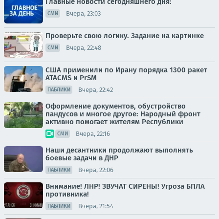
Главные новости сегодняшнего дня:
Вчера, 23:03
СМИ
Проверьте свою логику. Задание на картинке
Вчера, 22:48
СМИ
США применили по Ирану порядка 1300 ракет
ATACMS и PrSM
Вчера, 22:42
ПАБЛИКИ
Оформление документов, обустройство
пандусов и многое другое: Народный фронт
активно помогает жителям Республики
Вчера, 22:16
СМИ
Наши десантники продолжают выполнять
боевые задачи в ДНР
Вчера, 22:06
ПАБЛИКИ
Внимание! ЛНР! ЗВУЧАТ СИРЕНЫ! Угроза БПЛА
противника!
Вчера, 21:54
ПАБЛИКИ