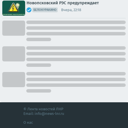
Новопсковский РЭС предупреждает
Вчера, 22:18
БЕЛОКУРАКИНО
© Лента новостей ЛНР
Email:
info@news-lnr.ru
О нас