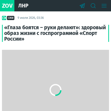
ZOV
ЛНР
9 июля 2026, 03:36
СМИ
«Глаза боятся – руки делают»: здоровый
образ жизни с госпрограммой «Спорт
России»