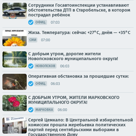
Сотрудники Госавтоинспекции устанавливают
обстоятельства ДТП в Старобельске, в котором
пострадал ребёнок
07:03
ОФИЦ.
Жиза. Температура: сейчас +27°C, днём — +35°C
07:00
СМИ
С добрым утром, дорогие жители
Новопсковского муниципального округа!
06:03
НОВОПСКОВ
Оперативная обстановка за прошедшие сутки:
06:03
ОФИЦ.
С ДОБРЫМ УТРОМ, ЖИТЕЛИ МАРКОВСКОГО
МУНИЦИПАЛЬНОГО ОКРУГА!
06:00
МАРКОВКА
Сергей Цемкало: В Центральной избирательной
комиссии прошла жеребьевка политических
партий перед сентябрьскими выборами в
Государственную Думу