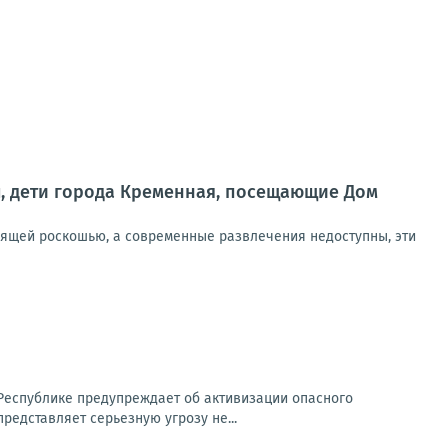
ы, дети города Кременная, посещающие Дом
оящей роскошью, а современные развлечения недоступны, эти
Республике предупреждает об активизации опасного
представляет серьезную угрозу не...