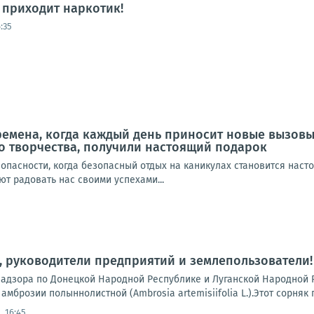
а приходит наркотик!
:35
ремена, когда каждый день приносит новые вызов
о творчества, получили настоящий подарок
опасности, когда безопасный отдых на каникулах становится наст
т радовать нас своими успехами...
 руководители предприятий и землепользователи!
адзора по Донецкой Народной Республике и Луганской Народной 
амброзии полыннолистной (Ambrosia artemisiifolia L.).Этот сорняк 
, 16:45