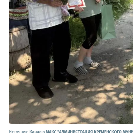
Источник:
Канал в МАКС "АДМИНИСТРАЦИЯ КРЕМЕНСКОГО МУН