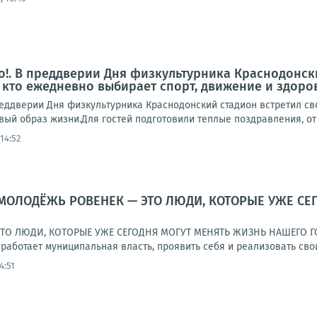
во!. В преддверии Дня физкультурника Краснодонск
, кто ежедневно выбирает спорт, движение и здор
реддверии Дня физкультурника Краснодонский стадион встретил св
вый образ жизни.Для гостей подготовили теплые поздравления, отк
14:52
 МОЛОДЁЖЬ РОВЕНЕК — ЭТО ЛЮДИ, КОТОРЫЕ УЖЕ СЕ
О ЛЮДИ, КОТОРЫЕ УЖЕ СЕГОДНЯ МОГУТ МЕНЯТЬ ЖИЗНЬ НАШЕГО ГОР
 работает муниципальная власть, проявить себя и реализовать свои
4:51