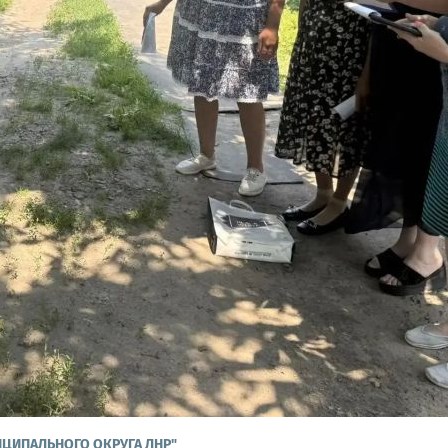
ИЦИПАЛЬНОГО ОКРУГА ЛНР"