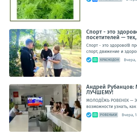
Спорт - это здоро
посетителей — тех
Спорт - это здорово!В п
спорт, движение и здоро
Вчера, 
КРАСНОДОН
Андрей Рубанцов:
ЛУЧШЕМУ!
МОЛОДЁЖЬ РОВЕНЕК — ЭТ
возможности узнать, как
Вчера, 1
РОВЕНЬКИ