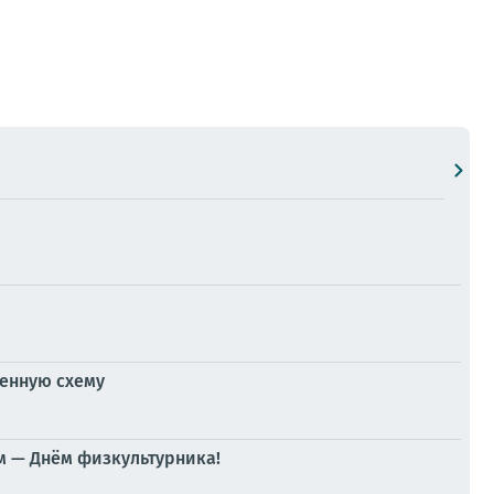
ненную схему
м — Днём физкультурника!