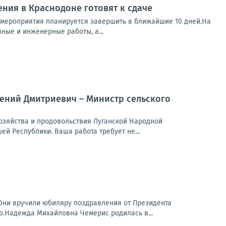
ния в Краснодоне готовят к сдаче
 мероприятия планируется завершить в ближайшие 10 дней.На
ые и инженерные работы, а...
гений Дмитриевич – Министр сельского
хозяйства и продовольствия Луганской Народной
й Республики. Ваша работа требует не...
Они вручили юбиляру поздравления от Президента
о.Надежда Михайловна Чемерис родилась в...