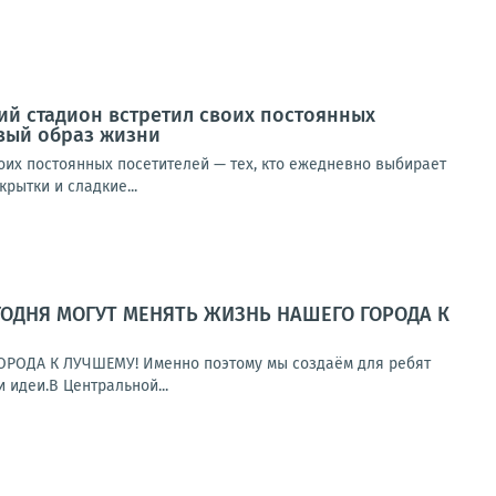
ий стадион встретил своих постоянных
овый образ жизни
оих постоянных посетителей — тех, кто ежедневно выбирает
рытки и сладкие...
ГОДНЯ МОГУТ МЕНЯТЬ ЖИЗНЬ НАШЕГО ГОРОДА К
ОДА К ЛУЧШЕМУ! Именно поэтому мы создаём для ребят
 идеи.В Центральной...