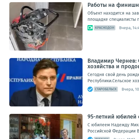
Работы на финишно
Объект находится на за
площадке специалисты п
Вчера, 14:
КРАСНОДОН
Владимир Чернев: 
хозяйства и продо
Сегодня свой день рожд
Республики.Сельское хоз
Вчера, 10
СТАРОБЕЛЬСК
95-летний юбилей 
С юбилеем Надежду Миха
Российской Федерации В