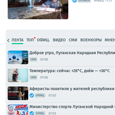
Вчера, 11:13
ЛУГАНСК
ЛЕНТА
ТОП
ОФИЦ.
ВИДЕО
СМИ
ВОЕНКОРЫ
МНЕ
Доброе утро, Луганская Народная Республи
07:09
СМИ
Температура: сейчас +28°C, днём — +36°C
07:06
СМИ
Аферисты похитили у жителей республики 
07:03
ОФИЦ.
Министерство спорта Луганской Народной
07:03
ОФИЦ.