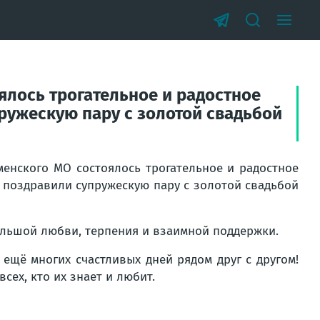
ялось трогательное и радостное
ружескую пару с золотой свадьбой
менского МО состоялось трогательное и радостное
а поздравили супружескую пару с золотой свадьбой
большой любви, терпения и взаимной поддержки.
 ещё многих счастливых дней рядом друг с другом!
всех, кто их знает и любит.