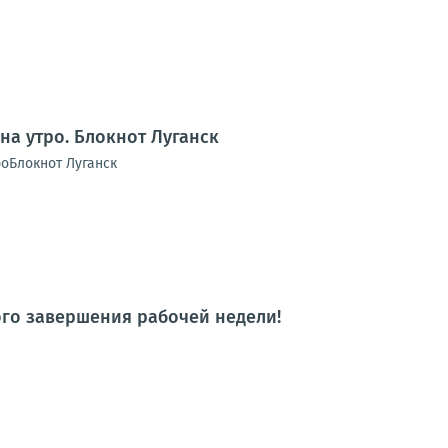
на утро. Блокнот Луганск
роБлокнот Луганск
го завершения рабочей недели!