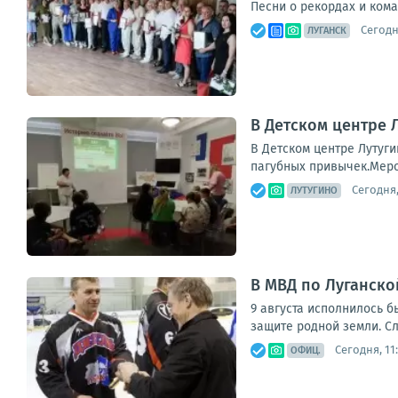
Песни о рекордах и кома
Сегодня
ЛУГАНСК
В Детском центре 
В Детском центре Лутуг
пагубных привычек.Мероп
Сегодня,
ЛУТУГИНО
В МВД по Луганск
9 августа исполнилось 
защите родной земли. Сл
Сегодня, 11
ОФИЦ.