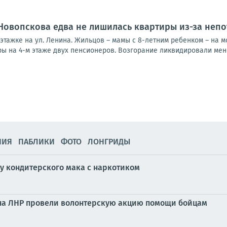
Новопскова едва не лишилась квартиры из-за неп
оэтажке на ул. Ленина. Жильцов – мамы с 8-летним ребенком – на
ы на 4-м этаже двух пенсионеров. Возгорание ликвидировали менее
НИЯ
ПАБЛИКИ
ФОТО
ЛОНГРИДЫ
у кондитерского мака с наркотиком
на ЛНР провели волонтерскую акцию помощи бойцам