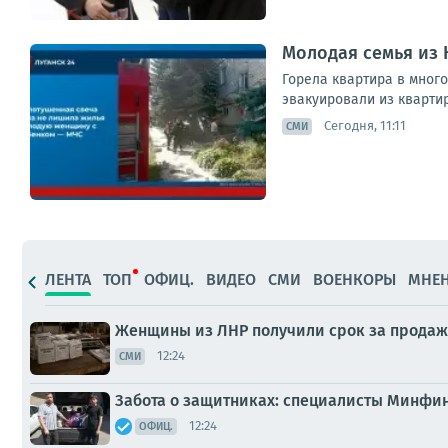
Молодая семья из 
Горела квартира в мног
эвакуировали из квартир
Сегодня, 11:11
СМИ
ЛЕНТА
ТОП
ОФИЦ.
ВИДЕО
СМИ
ВОЕНКОРЫ
МНЕ
Женщины из ЛНР получили срок за продаж
12:24
СМИ
Забота о защитниках: специалисты Минфи
12:24
ОФИЦ.