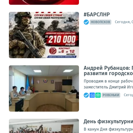
#БАРСЛНР
Сегодня, 0
НОВОПСКОВ
Андрей Рубанцов:
развития городско
Проводим в конце рабоч
заместитель Дмитрий Иг
Сегод
РОВЕНЬКИ
День физкультурни
В канун Дня физкультур