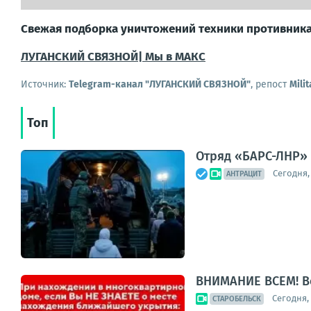
Свежая подборка уничтожений техники противник
ЛУГАНСКИЙ СВЯЗНОЙ
|
Мы в MAКС
Источник:
Telegram-канал "ЛУГАНСКИЙ СВЯЗНОЙ"
, репост
Mili
Топ
Отряд «БАРС-ЛНР» 
Сегодня,
АНТРАЦИТ
ВНИМАНИЕ ВСЕМ! В
Сегодня, 
СТАРОБЕЛЬСК