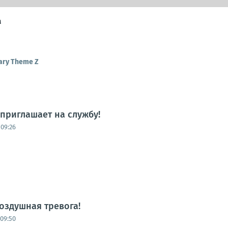
а
tary Theme Z
приглашает на службу!
 09:26
оздушная тревога!
09:50