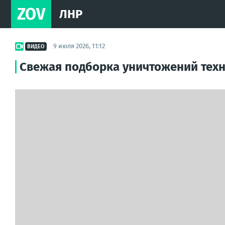
ZOV
ЛНР
9 июля 2026, 11:12
ВИДЕО
Свежая подборка уничтожений тех