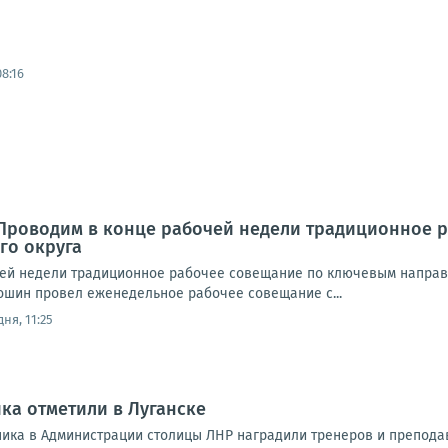
8:16
 Проводим в конце рабочей недели традиционное 
го округа
ей недели традиционное рабочее совещание по ключевым направ
ошин провел еженедельное рабочее совещание с...
ня, 11:25
ка отметили в Луганске
ника в Администрации столицы ЛНР наградили тренеров и преподав