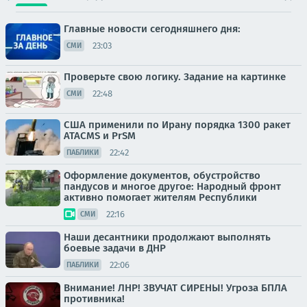
Главные новости сегодняшнего дня:
23:03
СМИ
Проверьте свою логику. Задание на картинке
22:48
СМИ
США применили по Ирану порядка 1300 ракет
ATACMS и PrSM
22:42
ПАБЛИКИ
Оформление документов, обустройство
пандусов и многое другое: Народный фронт
активно помогает жителям Республики
22:16
СМИ
Наши десантники продолжают выполнять
боевые задачи в ДНР
22:06
ПАБЛИКИ
Внимание! ЛНР! ЗВУЧАТ СИРЕНЫ! Угроза БПЛА
противника!