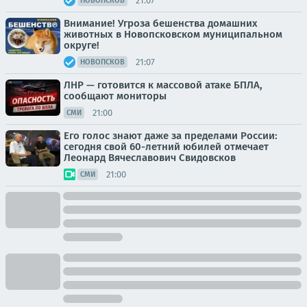
21:07
НОВОПСКОВ
Внимание! Угроза бешенства домашних
животных в Новопсковском муниципальном
округе!
21:07
НОВОПСКОВ
ЛНР — готовится к массовой атаке БПЛА,
сообщают мониторы
21:00
СМИ
Его голос знают даже за пределами России:
сегодня свой 60-летний юбилей отмечает
Леонард Вячеславович Свидовсков
21:00
СМИ