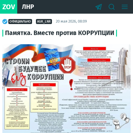
ZOV
ЛНР
20 мая 2026, 08:09
ОФИЦИАЛЬНО
AGR_LNR
Памятка. Вместе против КОРРУПЦИИ