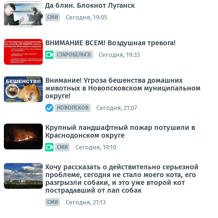
Да блин. Блокнот Луганск
Сегодня, 19:05
СМИ
ВНИМАНИЕ ВСЕМ! Воздушная тревога!
Сегодня, 19:33
СТАРОБЕЛЬСК
Внимание! Угроза бешенства домашних
животных в Новопсковском муниципальном
округе!
Сегодня, 21:07
НОВОПСКОВ
Крупный ландшафтный пожар потушили в
Краснодонском округе
Сегодня, 19:10
СМИ
Хочу рассказать о действительно серьезной
проблеме, сегодня не стало моего кота, его
разгрызли собаки, и это уже второй кот
пострадавший от лап собак
Сегодня, 21:13
СМИ