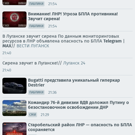
21:54
ПАБЛИКИ
Внимание! ЛНР! Угроза БПЛА противника!
Звучит сирена!
21:54
ПАБЛИКИ
В Луганске звучит сирена По данным мониторинговых
ресурсов в ЛНР объявлена опасность по БПЛА
Telegram
|
MAX
//
ВЕСТИ ЛУГАНСК
21:40
Сирена звучит в Луганске!//
Луганск 24
21:40
Bugatti представила уникальный гиперкар
Destrier
21:36
ПАБЛИКИ
Командир 76-й дивизии ВДВ доложил Путину о
безостановочном освобождении ДНР
21:29
СМИ
Старобельский район ЛНР — опасность по БПЛА
сохраняется