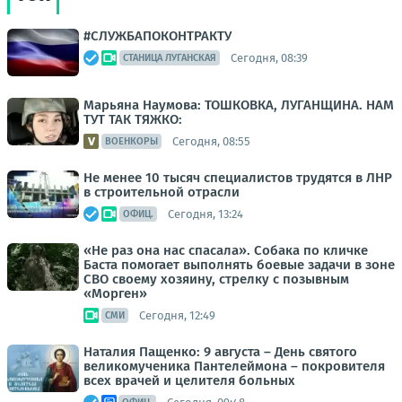
#СЛУЖБАПОКОНТРАКТУ
Сегодня, 08:39
СТАНИЦА ЛУГАНСКАЯ
Марьяна Наумова: ТОШКОВКА, ЛУГАНЩИНА. НАМ
ТУТ ТАК ТЯЖКО:
Сегодня, 08:55
ВОЕНКОРЫ
Не менее 10 тысяч специалистов трудятся в ЛНР
в строительной отрасли
Сегодня, 13:24
ОФИЦ.
«Не раз она нас спасала». Собака по кличке
Баста помогает выполнять боевые задачи в зоне
СВО своему хозяину, стрелку с позывным
«Морген»
Сегодня, 12:49
СМИ
Наталия Пащенко: 9 августа – День святого
великомученика Пантелеймона – покровителя
всех врачей и целителя больных