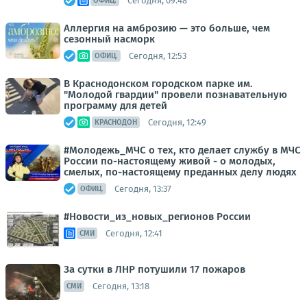
Сегодня, 09:48
ОФИЦ.
Аллергия на амброзию — это больше, чем
сезонный насморк
Сегодня, 12:53
ОФИЦ.
В Краснодонском городском парке им.
"Молодой гвардии" провели познавательную
программу для детей
Сегодня, 12:49
КРАСНОДОН
#Молодежь_МЧС о тех, кто делает службу в МЧС
России по-настоящему живой - о молодых,
смелых, по-настоящему преданных делу людях
Сегодня, 13:37
ОФИЦ.
#Новости_из_новых_регионов России
Сегодня, 12:41
СМИ
За сутки в ЛНР потушили 17 пожаров
Сегодня, 13:18
СМИ