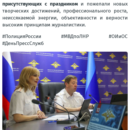
присутствующих с праздником
и пожелали новых
творческих достижений, профессионального роста,
неиссякаемой энергии, объективности и верности
высоким принципам журналистики.
#ПолицияРоссии #МВДпоЛНР #ОИиОС
#ДеньПрессСлужб