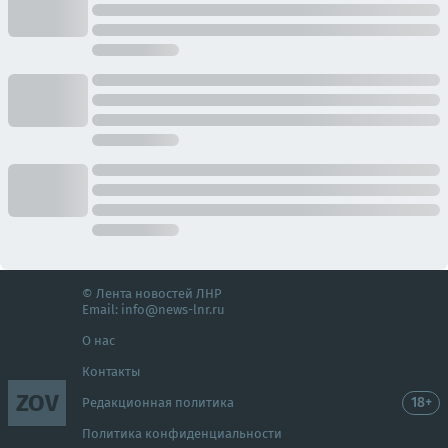
© Лента новостей ЛНР
Email:
info@news-lnr.ru
О нас
Контакты
ZOV
18+
Редакционная политика
Политика конфиденциальности