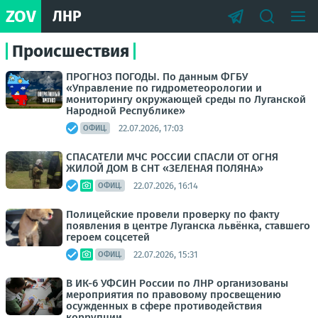
ZOV
ЛНР
Происшествия
ПРОГНОЗ ПОГОДЫ. По данным ФГБУ
«Управление по гидрометеорологии и
мониторингу окружающей среды по Луганской
Народной Республике»
22.07.2026, 17:03
ОФИЦ.
СПАСАТЕЛИ МЧС РОССИИ СПАСЛИ ОТ ОГНЯ
ЖИЛОЙ ДОМ В СНТ «ЗЕЛЕНАЯ ПОЛЯНА»
22.07.2026, 16:14
ОФИЦ.
Полицейские провели проверку по факту
появления в центре Луганска львёнка, ставшего
героем соцсетей
22.07.2026, 15:31
ОФИЦ.
В ИК-6 УФСИН России по ЛНР организованы
мероприятия по правовому просвещению
осужденных в сфере противодействия
коррупции