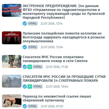
ЭКСТРЕННОЕ ПРЕДУПРЕЖДЕНИЕ. (по данным
ФГБУ «Управление по гидрометеорологии и
мониторингу окружающей среды по Луганской
Народной Республике»)
22.07.2026, 12:14
ОФИЦ.
Луганские полицейские помогли коллегам из
Волгограда задержать находящегося в розыске
злоумышленника
22.07.2026, 12:04
ОФИЦ.
Спасатели МЧС России оперативно
ликвидировали пожар в селе Смелое
22.07.2026, 11:28
ОФИЦ.
СПАСАТЕЛИ МЧС РОССИИ ЗА ПРОШЕДШИЕ СУТКИ
ЛИКВИДИРОВАЛИ 24 СУХОТРАВНЫХ ПОЖАРА
22.07.2026, 10:04
ОФИЦ.
Переход по неизвестной ссылке лишил
сбережений луганчанку
22.07.2026, 07:03
ОФИЦ.