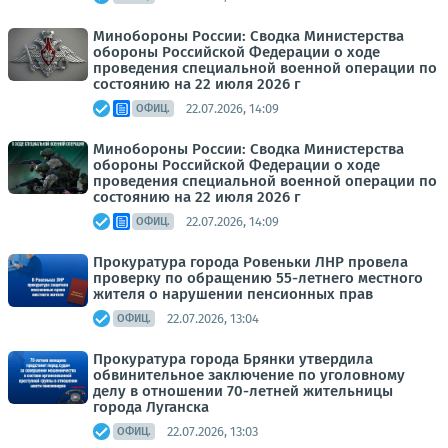
Минобороны России: Сводка Министерства
обороны Российской Федерации о ходе
проведения специальной военной операции по
состоянию на 22 июля 2026 г
22.07.2026, 14:09
ОФИЦ.
Минобороны России: Сводка Министерства
обороны Российской Федерации о ходе
проведения специальной военной операции по
состоянию на 22 июля 2026 г
22.07.2026, 14:09
ОФИЦ.
Прокуратура города Ровеньки ЛНР провела
проверку по обращению 55-летнего местного
жителя о нарушении пенсионных прав
22.07.2026, 13:04
ОФИЦ.
Прокуратура города Брянки утвердила
обвинительное заключение по уголовному
делу в отношении 70-летней жительницы
города Луганска
22.07.2026, 13:03
ОФИЦ.