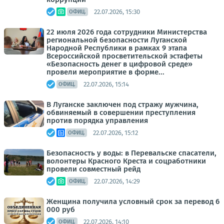
22.07.2026, 15:30
ОФИЦ.
22 июля 2026 года сотрудники Министерства
региональной безопасности Луганской
Народной Республики в рамках 9 этапа
Всероссийской просветительской эстафеты
«Безопасность денег в цифровой среде»
провели мероприятие в форме...
22.07.2026, 15:14
ОФИЦ.
В Луганске заключен под стражу мужчина,
обвиняемый в совершении преступления
против порядка управления
22.07.2026, 15:12
ОФИЦ.
Безопасность у воды: в Перевальске спасатели,
волонтеры Красного Креста и соцработники
провели совместный рейд
22.07.2026, 14:29
ОФИЦ.
Женщина получила условный срок за перевод 6
000 руб
22.07.2026, 14:10
ОФИЦ.