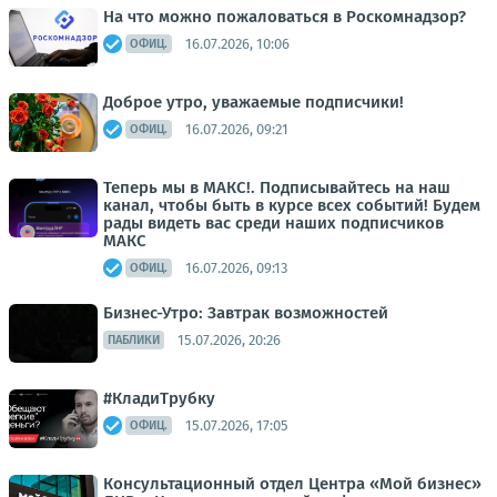
На что можно пожаловаться в Роскомнадзор?
16.07.2026, 10:06
ОФИЦ.
Доброе утро, уважаемые подписчики!
16.07.2026, 09:21
ОФИЦ.
Теперь мы в МАКС!. Подписывайтесь на наш
канал, чтобы быть в курсе всех событий! Будем
рады видеть вас среди наших подписчиков
МАКС
16.07.2026, 09:13
ОФИЦ.
Бизнес-Утро: Завтрак возможностей
15.07.2026, 20:26
ПАБЛИКИ
#КладиТрубку
15.07.2026, 17:05
ОФИЦ.
Консультационный отдел Центра «Мой бизнес»