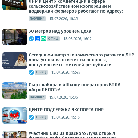
ЛНР и Центр компетенций в сфере
сельскохозяйственной кооперации и
поддержки фермеров работают по адресу:
15.07.2026, 16:35
ПАБЛИКИ
30 метров над уровнем цеха
15.07.2026, 16:17
ОФИЦ.
Сегодня министр экономического развития ЛНР
Анна Уголкова ответит на вопросы,
поступившие от жителей республики
15.07.2026, 15:45
ОФИЦ.
Старт набора в «Школу операторов БПЛА
«АгроПИЛОТ»!
15.07.2026, 15:36
ПАБЛИКИ
ЦЕНТР ПОДДЕРЖКИ ЭКСПОРТА ЛНР
15.07.2026, 15:16
ОФИЦ.
Участник СВО из Красного Луча открыл