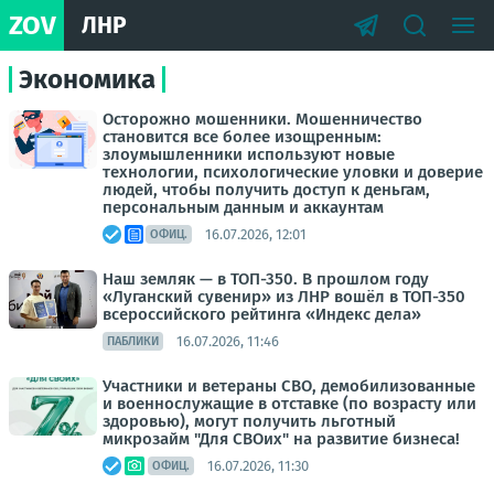
ZOV
ЛНР
Экономика
Осторожно мошенники. Мошенничество
становится все более изощренным:
злоумышленники используют новые
технологии, психологические уловки и доверие
людей, чтобы получить доступ к деньгам,
персональным данным и аккаунтам
16.07.2026, 12:01
ОФИЦ.
Наш земляк — в ТОП-350. В прошлом году
«Луганский сувенир» из ЛНР вошёл в ТОП-350
всероссийского рейтинга «Индекс дела»
16.07.2026, 11:46
ПАБЛИКИ
Участники и ветераны СВО, демобилизованные
и военнослужащие в отставке (по возрасту или
здоровью), могут получить льготный
микрозайм "Для СВОих" на развитие бизнеса!
16.07.2026, 11:30
ОФИЦ.