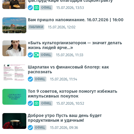
фастфуд-кафе благодаря соцконтракту
15.07.2026, 13:53
ОФИЦ.
Вам пришло напоминание. 16.07.2026 | 16:00
15.07.2026, 12:02
ПАБЛИКИ
«Быть культорганизатором — значит делать
жизнь людей ярче…»
15.07.2026, 11:33
ОФИЦ.
Шарлатан vs финансовый блогер: как
распознать
15.07.2026, 11:14
ОФИЦ.
Топ 9 советов, которые помогут избежать
импульсивных покупок
15.07.2026, 10:52
ОФИЦ.
Доброе утро Пусть ваш день будет
продуктивным и удачным!
15.07.2026, 09:36
ОФИЦ.