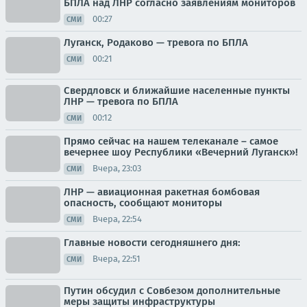
БПЛА над ЛНР согласно заявлениям мониторов
00:27
СМИ
Луганск, Родаково — тревога по БПЛА
00:21
СМИ
Свердловск и ближайшие населенные пункты
ЛНР — тревога по БПЛА
00:12
СМИ
Прямо сейчас на нашем телеканале – самое
вечернее шоу Республики «Вечерний Луганск»!
Вчера, 23:03
СМИ
ЛНР — авиационная ракетная бомбовая
опасность, сообщают мониторы
Вчера, 22:54
СМИ
Главные новости сегодняшнего дня:
Вчера, 22:51
СМИ
Путин обсудил с Совбезом дополнительные
меры защиты инфраструктуры