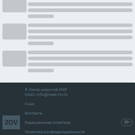
© Лента новостей ЛНР
Email:
info@news-lnr.ru
О нас
Контакты
ZOV
18+
Редакционная политика
Политика конфиденциальности