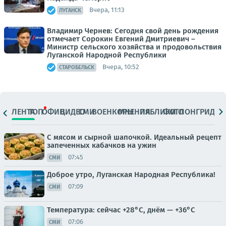
Вчера, 11:13
ЛУГАНСК
Владимир Чернев: Сегодня свой день рождения
отмечает Сорокин Евгений Дмитриевич –
Министр сельского хозяйства и продовольствия
Луганской Народной Республики
Вчера, 10:52
СТАРОБЕЛЬСК
ЛЕНТА
ТОП
ОФИЦ.
ВИДЕО
СМИ
ВОЕНКОРЫ
МНЕНИЯ
ПАБЛИКИ
ФОТО
ЛОНГРИДЫ
С мясом и сырной шапочкой. Идеальный рецепт
запеченных кабачков на ужин
07:45
СМИ
Доброе утро, Луганская Народная Республика!
07:09
СМИ
Температура: сейчас +28°C, днём — +36°C
07:06
СМИ