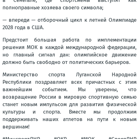
в Сенегале, где спортсмены выступят как
полноправные хозяева своего символа;
— впереди — отборочный цикл к летней Олимпиаде
2028 года в США.
Предстоит большая работа по имплементации
решения МОК в каждой международной федерации,
но главный сигнал дан: олимпийское движение
должно быть свободно от политических барьеров.
Министерство спорта Луганской Народной
Республики поздравляет всех причастных с этим
важнейшим событием. Мы уверены, что
возвращение России в мировую спортивную семью
станет новым импульсом для развития физической
культуры и спорта. Вместе мы продолжим
поддерживать наших атлетов на пути к новым
вершинам!