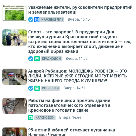
Уважаемые жители, руководители предприятий
и землепользователи!
Вчера, 16:45
КРАСНЫЙ ЛУЧ
Спорт - это здорово!. В преддверии Дня
физкультурника Краснодонский стадион
встретил своих постоянных посетителей — тех,
кто ежедневно выбирает спорт, движение и
здоровый образ жизни
Вчера, 14:52
КРАСНОДОН
Андрей Рубанцов: МОЛОДЁЖЬ РОВЕНЕК — ЭТО
ЛЮДИ, КОТОРЫЕ УЖЕ СЕГОДНЯ МОГУТ МЕНЯТЬ
ЖИЗНЬ НАШЕГО ГОРОДА К ЛУЧШЕМУ!
Вчера, 14:51
РОВЕНЬКИ
Работы на финишной прямой: здание
патологоанатомического отделения в
Краснодоне готовят к сдаче
Вчера, 14:44
КРАСНОДОН
95-летний юбилей отмечает луганчанка
Надежда Чемерис