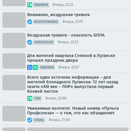
Вчера, 22:32
ПАБЛИКИ
Внимание, воздушная тревога
Вчера, 22:19
БЕЛОКУРАКИНО
Воздушная тревога - опасность БПЛА
Вчера, 22:12
НОВОПСКОВ
Для жителей квартала Степной в Луганске
прошел праздник двора
Вчера, 22:07
ПАБЛИКИ
Всего один источник информации – для
жителей блокадного Луганска: 12 лет назад
газета «XXI век – ЛНР» выпустила первый
боевой листок
Вчера, 22:00
СМИ
Уважаемые коллеги!. Новый номер «Пульса
Профсоюза» — о том, что нас объединяет
Вчера, 21:58
ОФИЦ.