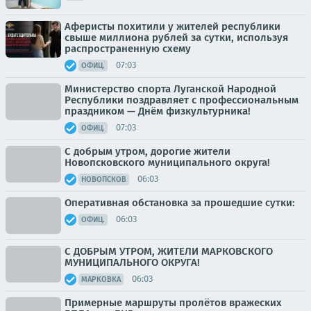
Аферисты похитили у жителей республики
свыше миллиона рублей за сутки, используя
распространенную схему
07:03
ОФИЦ.
Министерство спорта Луганской Народной
Республики поздравляет с профессиональным
праздником — Днём физкультурника!
07:03
ОФИЦ.
С добрым утром, дорогие жители
Новопсковского муниципального округа!
06:03
НОВОПСКОВ
Оперативная обстановка за прошедшие сутки:
06:03
ОФИЦ.
С ДОБРЫМ УТРОМ, ЖИТЕЛИ МАРКОВСКОГО
МУНИЦИПАЛЬНОГО ОКРУГА!
06:03
МАРКОВКА
Примерные маршруты пролётов вражеских