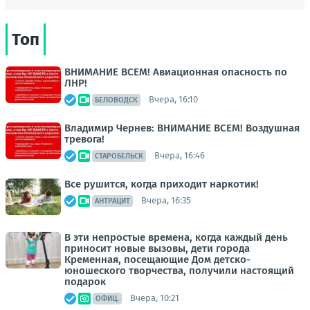
Топ
ВНИМАНИЕ ВСЕМ! Авиационная опасность по
ЛНР!
Вчера, 16:10
БЕЛОВОДСК
Владимир Чернев: ВНИМАНИЕ ВСЕМ! Воздушная
тревога!
Вчера, 16:46
СТАРОБЕЛЬСК
Все рушится, когда приходит наркотик!
Вчера, 16:35
АНТРАЦИТ
В эти непростые времена, когда каждый день
приносит новые вызовы, дети города
Кременная, посещающие Дом детско-
юношеского творчества, получили настоящий
подарок
Вчера, 10:21
ОФИЦ.