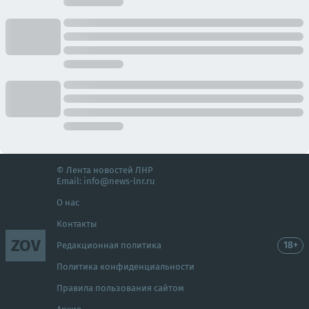
© Лента новостей ЛНР
Email:
info@news-lnr.ru
О нас
Контакты
ZOV
18+
Редакционная политика
Политика конфиденциальности
Правила пользования сайтом