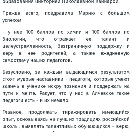
образования Викторией Николаевной Кайнарой.
Прежде всего, поздравила Марию с большим
успехом
- у нее 100 баллов по химии и 100 баллов по
биологии, что отражает ее талант и
целеустремленность, безграничную поддержку и
веру в нее родителей, а также ежедневную
самоотдачу наших педагогов.
Безусловно, за каждым выдающимся результатом
стоят мудрые наставники - педагоги, которые умеют
зажечь в ученике искру познания и поддержать на
пути к мечте. Радует, что у нас в Алчевске такие
педагоги есть - и их немало!
Главное, продолжать тиражировать имеющийся
опыт, основываясь на лучших традициях российской
школы, выявлять талантливых обучающихся – верю,