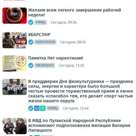
Желаем всем легкого завершения рабочей
недели!
Сегодня, 09:34
ОФИЦ.
#БАРСЛНР
Сегодня, 08:16
НОВОПСКОВ
Памятка Нет наркотикам!
Сегодня, 11:25
ЛИСИЧАНСК
В преддверии Дня физкультурника — праздника
силы, энергии и характера было большой
честью провести торжественный прием и лично
сказать «спасибо» тем, кто делает спорт частью
жизни нашего округа
Сегодня, 12:46
ОФИЦ.
В МВД по Луганской Народной Республике
вспоминают подполковника милиции Валерия
Липицкого