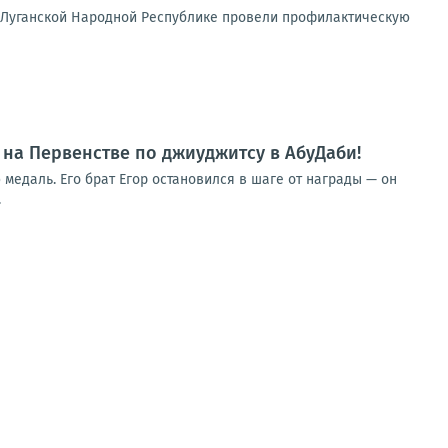
 Луганской Народной Республике провели профилактическую
 на Первенстве по джиуджитсу в АбуДаби!
медаль. Его брат Егор остановился в шаге от награды — он
.