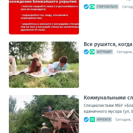
Сегод
СТАРОБЕЛЬСК
Все рушится, когд
Сегодня, 
АНТРАЦИТ
Коммунальными сл
Специалистами МБУ «Благ
единичного мусора (ул. 
Сегодня, 
АЛЧЕВСК