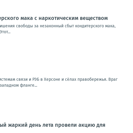
ерского мака с наркотическим веществом
лишения свободы за незаконный сбыт кондитерского мака,
от...
стемам связи и РЭБ в Херсоне и сёлах правобережья. Враг
западном фланге...
ый жаркий день лета провели акцию для