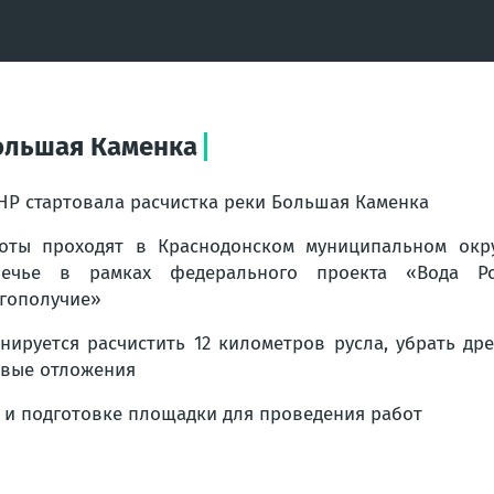
Большая Каменка
НР стартовала расчистка реки Большая Каменка
оты проходят в Краснодонском муниципальном окру
речье в рамках федерального проекта «Вода Ро
гополучие»
нируется расчистить 12 километров русла, убрать д
вые отложения
а и подготовке площадки для проведения работ