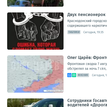
Двух пенсионерок 
Краснодонский городско
содержавшего наркотиче
Сегодня, 19:35
ПАБЛИКИ
Олег Царёв: Фронто
Фронтовая сводка 7 авг
обстрелял за ночь 7 сёл
Сегодня, 1
МНЕНИЯ
Сотрудники Госавт
водителей «Дорога