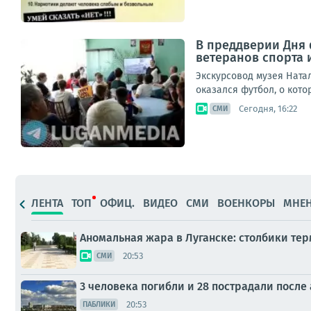
В преддверии Дня 
ветеранов спорта 
Экскурсовод музея Ната
оказался футбол, о кото
Сегодня, 16:22
СМИ
ЛЕНТА
ТОП
ОФИЦ.
ВИДЕО
СМИ
ВОЕНКОРЫ
МНЕ
Аномальная жара в Луганске: столбики те
20:53
СМИ
3 человека погибли и 28 пострадали после
20:53
ПАБЛИКИ