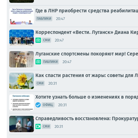
Где в ЛНР приобрести средства реабилита
20:47
ПАБЛИКИ
Корреспондент «Вести. Луганск» Диана Ки
20:47
СМИ
Луганские спортсмены покоряют мир! Сереб
20:47
ПАБЛИКИ
Как спасти растения от жары: советы для 
20:31
СМИ
Хотите узнать больше о изменениях в пор
20:31
ОФИЦ.
Справедливость восстановлена: Прокурату
20:31
СМИ