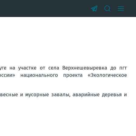
ге на участке от села Верхнешевыревка до пгт
ссии» национального проекта «Экологическое
ревесные и мусорные завалы, аварийные деревья и