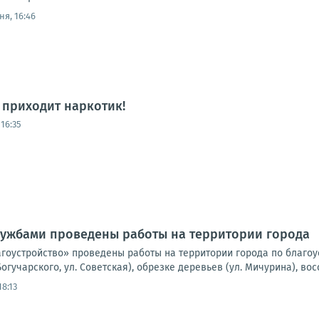
ня, 16:46
а приходит наркотик!
16:35
ужбами проведены работы на территории города
оустройство» проведены работы на территории города по благоустр
Богучарского, ул. Советская), обрезке деревьев (ул. Мичурина), во
18:13