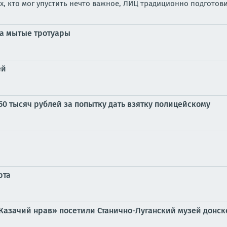
, кто мог упустить нечто важное, ЛИЦ традиционно подготов
на мытые тротуары
ей
50 тысяч рублей за попытку дать взятку полицейскому
рта
«Казачий нрав» посетили Станично-Луганский музей донск