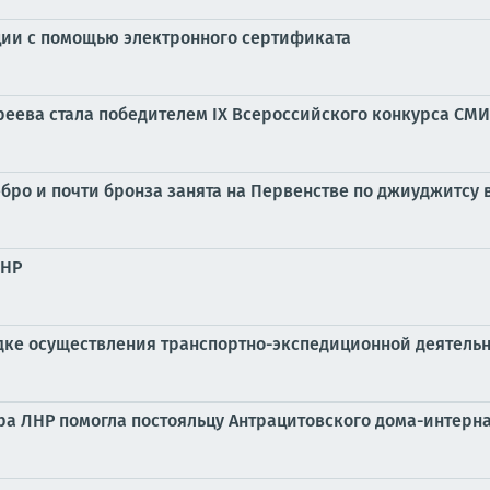
ции с помощью электронного сертификата
реева стала победителем IX Всероссийского конкурса СМ
ро и почти бронза занята на Первенстве по джиуджитсу 
ЛНР
ядке осуществления транспортно-экспедиционной деятель
ра ЛНР помогла постояльцу Антрацитовского дома-интерн