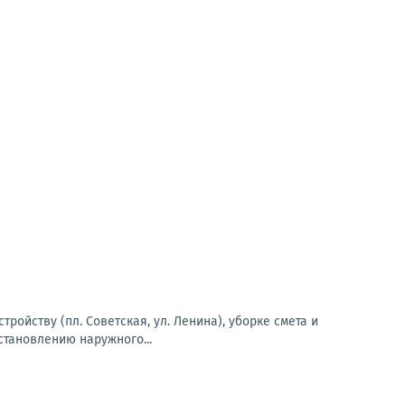
ойству (пл. Советская, ул. Ленина), уборке смета и
сстановлению наружного...