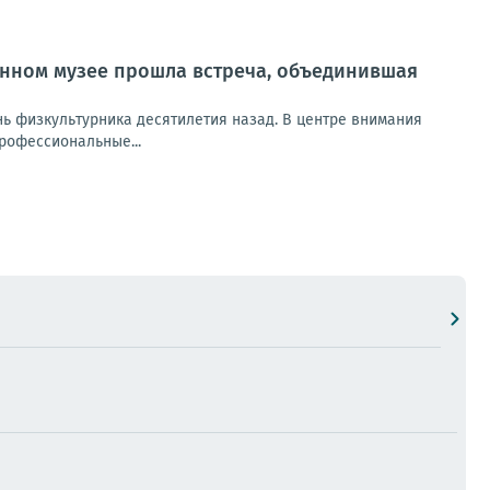
енном музее прошла встреча, объединившая
ь физкультурника десятилетия назад. В центре внимания
профессиональные...