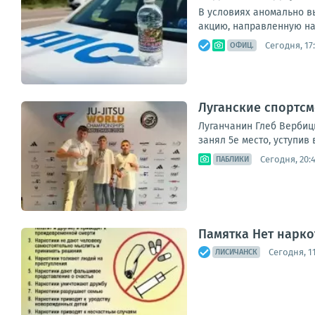
В условиях аномально в
акцию, направленную на
Сегодня, 17
ОФИЦ.
Луганские спортсм
Луганчанин Глеб Вербицк
занял 5е место, уступив 
Сегодня, 20:
ПАБЛИКИ
Памятка Нет нарко
Сегодня, 11
ЛИСИЧАНСК