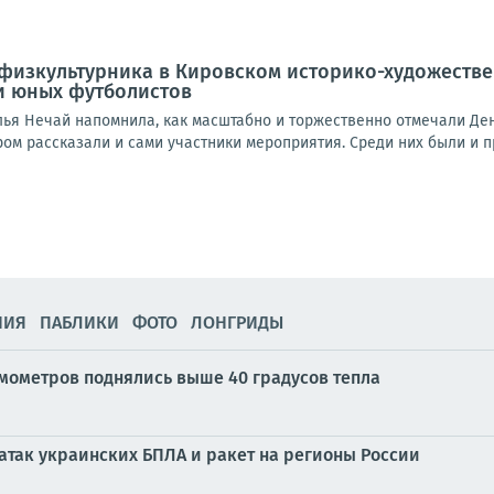
физкультурника в Кировском историко-художеств
и юных футболистов
лья Нечай напомнила, как масштабно и торжественно отмечали Ден
ром рассказали и сами участники мероприятия. Среди них были и 
НИЯ
ПАБЛИКИ
ФОТО
ЛОНГРИДЫ
рмометров поднялись выше 40 градусов тепла
 атак украинских БПЛА и ракет на регионы России