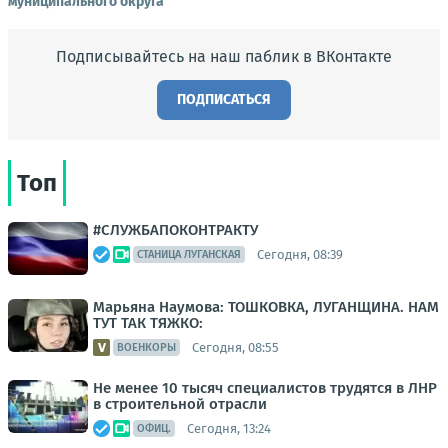
муниципального округа"
Подписывайтесь на наш паблик в ВКонтакте
ПОДПИСАТЬСЯ
Топ
#СЛУЖБАПОКОНТРАКТУ
Сегодня, 08:39
СТАНИЦА ЛУГАНСКАЯ
Марьяна Наумова: ТОШКОВКА, ЛУГАНЩИНА. НАМ
ТУТ ТАК ТЯЖКО:
Сегодня, 08:55
ВОЕНКОРЫ
Не менее 10 тысяч специалистов трудятся в ЛНР
в строительной отрасли
Сегодня, 13:24
ОФИЦ.