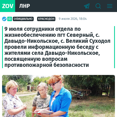
ZOV
ЛНР
9 июля 2026, 18:04
ОФИЦИАЛЬНО
КРАСНОДОН
9 июля сотрудники отдела по
жизнеобеспечению пгт Северный, с.
Давыдо-Никольское, с. Великий Суходол
провели информационную беседу с
жителями села Давыдо-Никольское,
посвященную вопросам
противопожарной безопасности