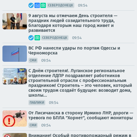
09:54
СЕВЕРОДОНЕЦК
9 августа мы отмечаем День строителя —
праздник людей созидательного труда,
благодаря которым наш город живет и
развивается
09:54
СЕВЕРОДОНЕЦК
ВС РФ нанесли удары по портам Одессы и
Черноморска
09:54
СМИ
С Днём строителя!. Луганское региональное
отделение ЛДПР поздравляет работников
строительной отрасли с профессиональным
праздником! Строитель – это человек, который
своим трудом создаёт будущее: возводит дома,
школы...
09:54
ПАБЛИКИ
От Лисичанска в сторону Ирмино ЛНР, дороги —
тревога по БПЛА "Хорнет", сообщают мониторы
09:54
СМИ
Внимание! Особый противопожарный режим в