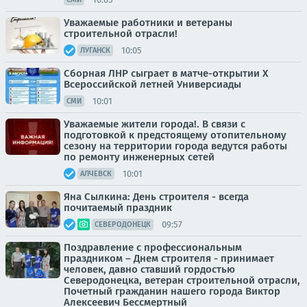
Уважаемые работники и ветераны
строительной отрасли!
10:05
ЛУГАНСК
Сборная ЛНР сыграет в матче-открытии Х
Всероссийской летней Универсиады
10:01
СМИ
Уважаемые жители города!. В связи с
подготовкой к предстоящему отопительному
сезону на территории города ведутся работы
по ремонту инженерных сетей
10:01
АЛЧЕВСК
Яна Сылкина: День строителя - всегда
почитаемый праздник
09:57
СЕВЕРОДОНЕЦК
Поздравление с профессиональным
праздником – Днем строителя - принимает
человек, давно ставший гордостью
Северодонецка, ветеран строительной отрасли,
Почетный гражданин нашего города Виктор
Алексеевич Бессмертный