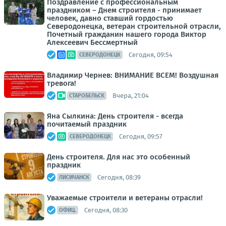
Поздравление с профессиональным
праздником – Днем строителя - принимает
человек, давно ставший гордостью
Северодонецка, ветеран строительной отрасли,
Почетный гражданин нашего города Виктор
Алексеевич Бессмертный
Сегодня, 09:54
СЕВЕРОДОНЕЦК
Владимир Чернев: ВНИМАНИЕ ВСЕМ! Воздушная
тревога!
Вчера, 21:04
СТАРОБЕЛЬСК
Яна Сылкина: День строителя - всегда
почитаемый праздник
Сегодня, 09:57
СЕВЕРОДОНЕЦК
День строителя. Для нас это особенный
праздник
Сегодня, 08:39
ЛИСИЧАНСК
Уважаемые строители и ветераны отрасли!
Сегодня, 08:30
ОФИЦ.