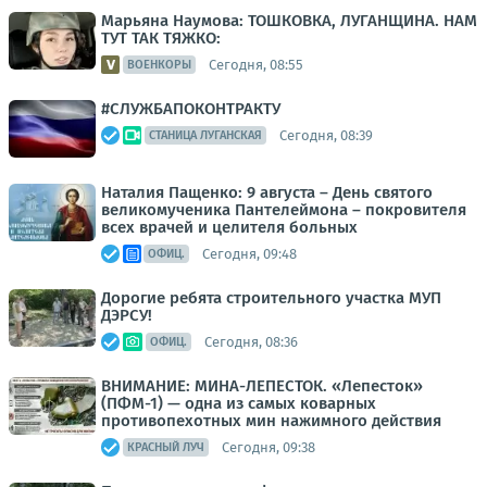
Марьяна Наумова: ТОШКОВКА, ЛУГАНЩИНА. НАМ
ТУТ ТАК ТЯЖКО:
Сегодня, 08:55
ВОЕНКОРЫ
#СЛУЖБАПОКОНТРАКТУ
Сегодня, 08:39
СТАНИЦА ЛУГАНСКАЯ
Наталия Пащенко: 9 августа – День святого
великомученика Пантелеймона – покровителя
всех врачей и целителя больных
Сегодня, 09:48
ОФИЦ.
Дорогие ребята строительного участка МУП
ДЭРСУ!
Сегодня, 08:36
ОФИЦ.
ВНИМАНИЕ: МИНА-ЛЕПЕСТОК. «Лепесток»
(ПФМ-1) — одна из самых коварных
противопехотных мин нажимного действия
Сегодня, 09:38
КРАСНЫЙ ЛУЧ