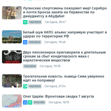
Луганские спортсмены покоряют мир! Серебро
и почти бронза занята на Первенстве по
джиуджитсу в АбуДаби!
Сегодня, 20:47
ПАБЛИКИ
Белый шум НАТО: альянс напрямую участвует в
ударах по территории РФ
Сегодня, 19:46
ПАБЛИКИ
Двух пенсионерок приговорили к длительным
срокам за сбыт кондитерского мака с
наркотическим веществом
Сегодня, 19:35
ПАБЛИКИ
Трогательная новость: львица Сима уверенно
идёт на поправку!
Сегодня, 21:54
ПАБЛИКИ
Олег Царёв: Фронтовая сводка 7 августа
Сегодня, 18:15
МНЕНИЯ