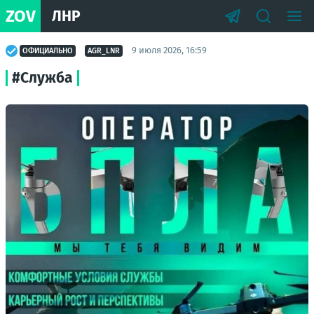
ZOV
ЛНР
9 июля 2026, 16:59
ОФИЦИАЛЬНО
AGR_LNR
#Служба