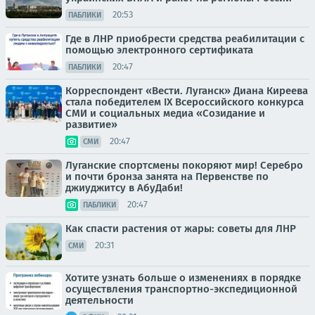
20:53
ПАБЛИКИ
Где в ЛНР приобрести средства реабилитации с
помощью электронного сертификата
20:47
ПАБЛИКИ
Корреспондент «Вести. Луганск» Диана Киреева
стала победителем IX Всероссийского конкурса
СМИ и социальных медиа «Созидание и
развитие»
20:47
СМИ
Луганские спортсмены покоряют мир! Серебро
и почти бронза занята на Первенстве по
джиуджитсу в АбуДаби!
20:47
ПАБЛИКИ
Как спасти растения от жары: советы для ЛНР
20:31
СМИ
Хотите узнать больше о изменениях в порядке
осуществления транспортно-экспедиционной
деятельности