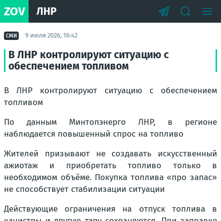
ZOV
ЛНР
9 июля 2026, 16:42
СМИ
В ЛНР контролируют ситуацию с
обеспечением топливом
В ЛНР контролируют ситуацию с обеспечением
топливом
По данным Минтопэнерго ЛНР, в регионе
наблюдается повышенный спрос на топливо
Жителей призывают не создавать искусственный
ажиотаж и приобретать топливо только в
необходимом объёме. Покупка топлива «про запас»
не способствует стабилизации ситуации
Действующие ограничения на отпуск топлива в
канистры и другую тару сохраняются. При заправке