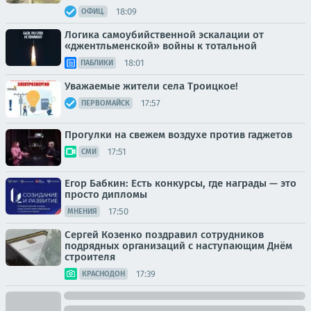
18:09
ОФИЦ.
Логика самоубийственной эскалации от
«джентльменской» войны к тотальной
18:01
ПАБЛИКИ
Уважаемые жители села Троицкое!
17:57
ПЕРВОМАЙСК
Прогулки на свежем воздухе против гаджетов
17:51
СМИ
Егор Бабкин: Есть конкурсы, где награды — это
просто дипломы
17:50
МНЕНИЯ
Сергей Козенко поздравил сотрудников
подрядных организаций с наступающим Днём
строителя
17:39
КРАСНОДОН