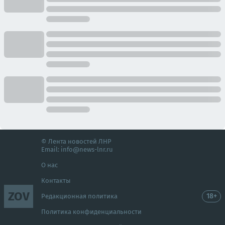
© Лента новостей ЛНР
Email:
info@news-lnr.ru
О нас
Контакты
ZOV
18+
Редакционная политика
Политика конфиденциальности