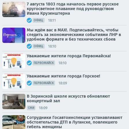
7 августа 1803 года началось первое русское
кругосветное плавание под руководством
Ивана Крузенштерна
18:11
ОФИЦ.
Мы ждём вас в МАХ!. Подписывайтесь, чтобы
следить за экономическими событиями ЛНР в
удобном формате и без технических сбоев
18:10
ОФИЦ.
Уважаемые жители города Первомайска!
18:10
ПЕРВОМАЙСК
Уважаемые жители города Горское!
18:09
ПЕРВОМАЙСК
В Зоринской школе искусств обновляют
концертный зал
18:09
СМИ
Сотрудники Госавтоинспекции устанавливают
обстоятельства ДТП в Луганске, повлекшего
гибель женщины