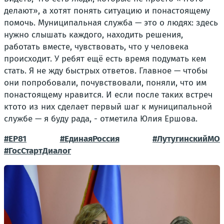
делают», а хотят понять ситуацию и понастоящему
помочь. Муниципальная служба — это о людях: здесь
нужно слышать каждого, находить решения,
работать вместе, чувствовать, что у человека
происходит. У ребят ещё есть время подумать кем
стать. Я не жду быстрых ответов. Главное — чтобы
они попробовали, почувствовали, поняли, что им
понастоящему нравится. И если после таких встреч
ктото из них сделает первый шаг к муниципальной
службе — я буду рада, - отметила Юлия Ершова.
#ЕР81
#ЕдинаяРоссия
#ЛутугинскийМО
#ГосСтартДиалог