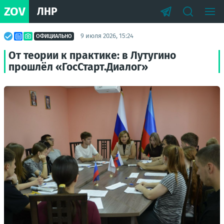
ZOV
ЛНР
9 июля 2026, 15:24
ОФИЦИАЛЬНО
От теории к практике: в Лутугино
прошлёл «ГосСтарт.Диалог»