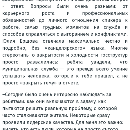
- ответ. Вопросы были очень разными: от
карьерного роста и профессиональных
обязанностей до личного отношения спикера к
работе, самых трудных моментов на службе и
способов справляться с выгоранием и конфликтами.
Юлия Ершова отвечала максимально честно и
подробно, без «канцелярского» языка. Многие
стереотипы о закрытости и холодности госструктур
просто развалились: ребята увидели, что
муниципальная служба — это прежде всего умение
услышать человека, который к тебе пришел, а не
просто «закрыть тему» в отчёте.
–Сегодня было очень интересно наблюдать за
ребятами: как они включаются в задачу, как
пытаются решить реальную проблему, с которой
часто сталкиваются жители. Некоторые сразу
проявили лидерские качества. Для меня это важно:
видеть, что есть люди, которые не просто «чтото