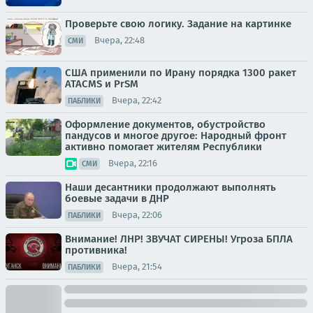
Проверьте свою логику. Задание на картинке
Вчера, 22:48
СМИ
США применили по Ирану порядка 1300 ракет
ATACMS и PrSM
Вчера, 22:42
ПАБЛИКИ
Оформление документов, обустройство
пандусов и многое другое: Народный фронт
активно помогает жителям Республики
Вчера, 22:16
СМИ
Наши десантники продолжают выполнять
боевые задачи в ДНР
Вчера, 22:06
ПАБЛИКИ
Внимание! ЛНР! ЗВУЧАТ СИРЕНЫ! Угроза БПЛА
противника!
Вчера, 21:54
ПАБЛИКИ