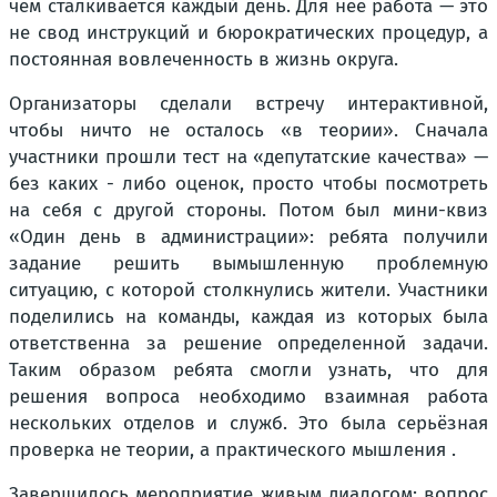
чем сталкивается каждый день. Для неё работа — это
не свод инструкций и бюрократических процедур, а
постоянная вовлеченность в жизнь округа.
Организаторы сделали встречу интерактивной,
чтобы ничто не осталось «в теории». Сначала
участники прошли тест на «депутатские качества» —
без каких - либо оценок, просто чтобы посмотреть
на себя с другой стороны. Потом был мини-квиз
«Один день в администрации»: ребята получили
задание решить вымышленную проблемную
ситуацию, с которой столкнулись жители. Участники
поделились на команды, каждая из которых была
ответственна за решение определенной задачи.
Таким образом ребята смогли узнать, что для
решения вопроса необходимо взаимная работа
нескольких отделов и служб. Это была серьёзная
проверка не теории, а практического мышления .
Завершилось мероприятие живым диалогом: вопрос