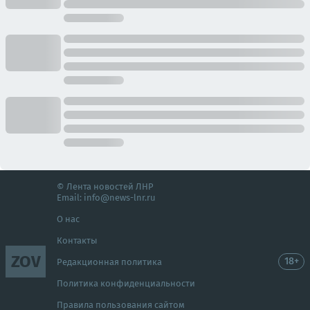
© Лента новостей ЛНР
Email:
info@news-lnr.ru
О нас
Контакты
ZOV
18+
Редакционная политика
Политика конфиденциальности
Правила пользования сайтом