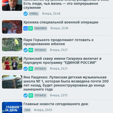
Есть люди, чья жизнь — это непрерывное
служение
Вчера, 23:48
ОФИЦ.
Хроника специальной военной операции
Вчера, 23:36
ПАБЛИКИ
Парк Горького продолжают готовить к
празднованию юбилея
Вчера, 23:21
ЛУГАНСК
Луганский сквер имени Гагарина включат в
Народную программу "ЕДИНОЙ РОССИИ"
Вчера, 23:21
ЛУГАНСК
Яна Пащенко: Луганская детская музыкальная
школа № 1, которая была возведена почти 200
лет назад, будет реконструирована до конца
нынешнего года
Вчера, 23:15
ЛУГАНСК
Главные новости сегодняшнего дня:
Вчера, 23:03
СМИ