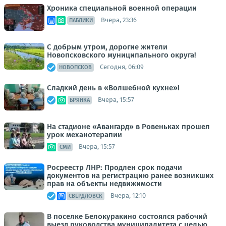
Хроника специальной военной операции
Вчера, 23:36
ПАБЛИКИ
С добрым утром, дорогие жители
Новопсковского муниципального округа!
Сегодня, 06:09
НОВОПСКОВ
Сладкий день в «Волшебной кухне»!
Вчера, 15:57
БРЯНКА
На стадионе «Авангард» в Ровеньках прошел
урок механотерапии
Вчера, 15:57
СМИ
Росреестр ЛНР: Продлен срок подачи
документов на регистрацию ранее возникших
прав на объекты недвижимости
Вчера, 12:10
СВЕРДЛОВСК
В поселке Белокуракино состоялся рабочий
выезд руководства муниципалитета с целью