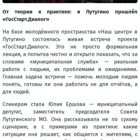
От теории к практике: в Лутугино прошлёл
«ГосСтарт.Диалог»
На базе молодёжного пространства «Наш центр» в
Лутугино состоялась живая встреча проекта
«ГосСтарт.Диалог». Это не просто формальная
лекция, а попытка честно и открыто показать, что за
словами «муниципальная служба» — реальная
работа с людьми, их проблемами и ожиданиями.
Главная задача встречи — помочь молодым людям
понять, готовы ли они работать не для отчётов, а
для людей.
Спикером стала Юлия Ершова — муниципальный
депутат, заместитель председателя Совета
Лутугинского МО. Она рассказывала не по сухому
сценарию, а с примерами из практики: какие
ситуации она решает, как общается с жителями, с