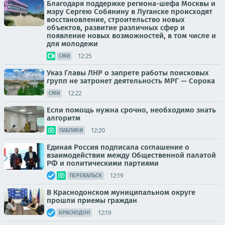
Благодаря поддержке региона-шефа Москвы и
мэру Сергею Собянину в Луганске происходят
восстановление, строительство новых
объектов, развитие различных сфер и
появление новых возможностей, в том числе и
для молодежи
12:25
СМИ
Указ Главы ЛНР о запрете работы поисковых
групп не затронет деятельность МРГ — Сорока
12:22
СМИ
Если помощь нужна срочно, необходимо знать
алгоритм
12:20
ПАБЛИКИ
Единая Россия подписала соглашение о
взаимодействии между Общественной палатой
РФ и политическими партиями
12:19
ПЕРЕВАЛЬСК
В Краснодонском муниципальном округе
прошли приемы граждан
12:19
КРАСНОДОН