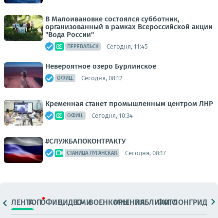
В Малоивановке состоялся субботник,
организованный в рамках Всероссийской акции
"Вода России"
Сегодня, 11:45
ПЕРЕВАЛЬСК
Невероятное озеро Бурлинское
Сегодня, 08:12
ОФИЦ.
Кременная станет промышленным центром ЛНР
Сегодня, 10:34
ОФИЦ.
#СЛУЖБАПОКОНТРАКТУ
Сегодня, 08:17
СТАНИЦА ЛУГАНСКАЯ
ЛЕНТА
ТОП
ОФИЦ.
ВИДЕО
СМИ
ВОЕНКОРЫ
МНЕНИЯ
ПАБЛИКИ
ФОТО
ЛОНГРИДЫ