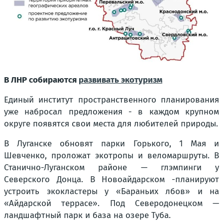
В ЛНР собираются
развивать экотуризм
Единый институт пространственного планирования
уже набросал предложения - в каждом крупном
округе появятся свои места для любителей природы.
В Луганске обновят парки Горького, 1 Мая и
Шевченко, проложат экотропы и веломаршруты. В
Станично-Луганском районе — глэмпинги у
Северского Донца. В Новоайдарском -планируют
устроить экокластеры у «Бараньих лбов» и на
«Айдарской террасе». Под Северодонецком —
ландшафтный парк и база на озере Туба.