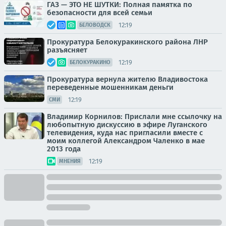
ГАЗ — ЭТО НЕ ШУТКИ: Полная памятка по
безопасности для всей семьи
12:19
БЕЛОВОДСК
Прокуратура Белокуракинского района ЛНР
разъясняет
12:19
БЕЛОКУРАКИНО
Прокуратура вернула жителю Владивостока
переведенные мошенникам деньги
12:19
СМИ
Владимир Корнилов: Прислали мне ссылочку на
любопытную дискуссию в эфире Луганского
телевидения, куда нас пригласили вместе с
моим коллегой Александром Чаленко в мае
2013 года
12:19
МНЕНИЯ