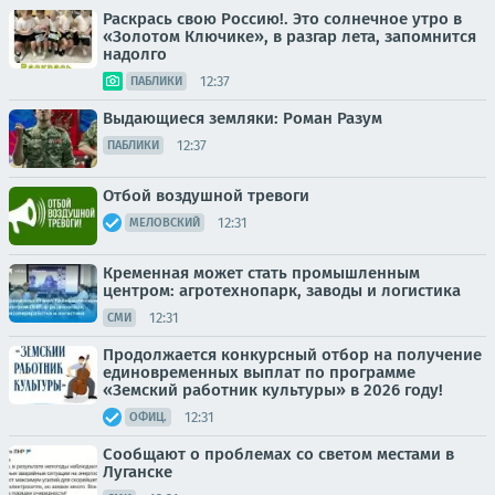
Раскрась свою Россию!. Это солнечное утро в
«Золотом Ключике», в разгар лета, запомнится
надолго
12:37
ПАБЛИКИ
Выдающиеся земляки: Роман Разум
12:37
ПАБЛИКИ
Отбой воздушной тревоги
12:31
МЕЛОВСКИЙ
Кременная может стать промышленным
центром: агротехнопарк, заводы и логистика
12:31
СМИ
Продолжается конкурсный отбор на получение
единовременных выплат по программе
«Земский работник культуры» в 2026 году!
12:31
ОФИЦ.
Сообщают о проблемах со светом местами в
Луганске