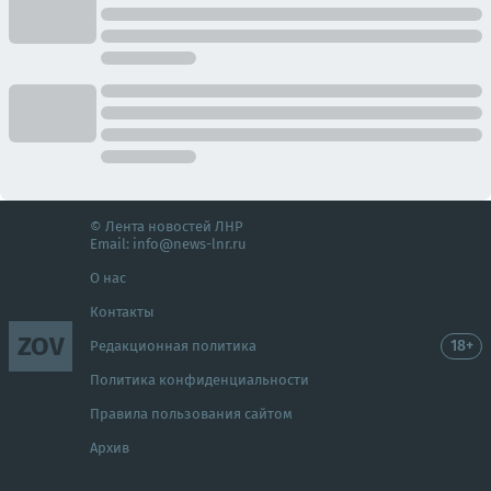
© Лента новостей ЛНР
Email:
info@news-lnr.ru
О нас
Контакты
ZOV
18+
Редакционная политика
Политика конфиденциальности
Правила пользования сайтом
Архив