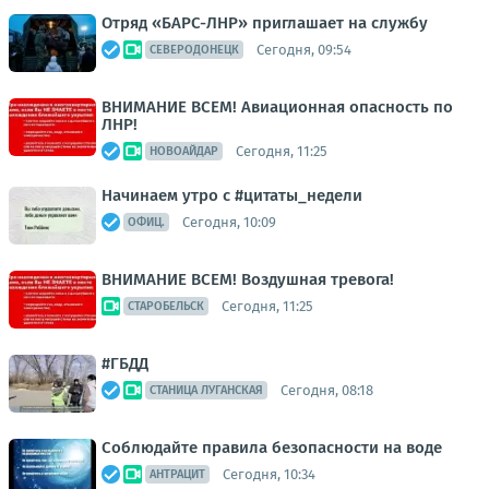
Отряд «БАРС-ЛНР» приглашает на службу
Сегодня, 09:54
СЕВЕРОДОНЕЦК
ВНИМАНИЕ ВСЕМ! Авиационная опасность по
ЛНР!
Сегодня, 11:25
НОВОАЙДАР
Начинаем утро с #цитаты_недели
Сегодня, 10:09
ОФИЦ.
ВНИМАНИЕ ВСЕМ! Воздушная тревога!
Сегодня, 11:25
СТАРОБЕЛЬСК
#ГБДД
Сегодня, 08:18
СТАНИЦА ЛУГАНСКАЯ
Соблюдайте правила безопасности на воде
Сегодня, 10:34
АНТРАЦИТ