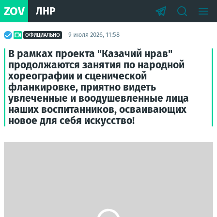
ZOV
ЛНР
9 июля 2026, 11:58
ОФИЦИАЛЬНО
В рамках проекта "Казачий нрав"
продолжаются занятия по народной
хореографии и сценической
фланкировке, приятно видеть
увлеченные и воодушевленные лица
наших воспитанников, осваивающих
новое для себя искусство!