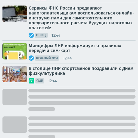
Сервисы ФНС России предлагают
налогоплательщикам воспользоваться онлайн-
инструментами для самостоятельного
предварительного расчета будущих налоговых
платежей:
12:44
ОФИЦ.
Минцифры ЛНР информирует о правилах
передачи сим-карт
12:44
КРАСНЫЙ ЛУЧ
В столице ЛНР спортсменов поздравили с Днем
физкультурника
12:44
СМИ