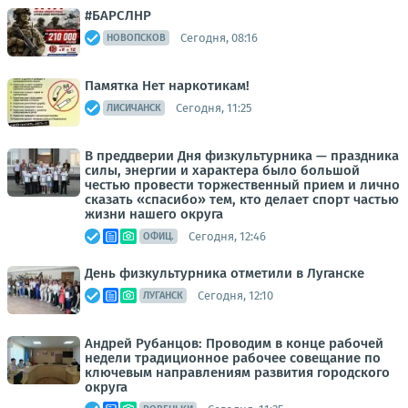
#БАРСЛНР
Сегодня, 08:16
НОВОПСКОВ
Памятка Нет наркотикам!
Сегодня, 11:25
ЛИСИЧАНСК
В преддверии Дня физкультурника — праздника
силы, энергии и характера было большой
честью провести торжественный прием и лично
сказать «спасибо» тем, кто делает спорт частью
жизни нашего округа
Сегодня, 12:46
ОФИЦ.
День физкультурника отметили в Луганске
Сегодня, 12:10
ЛУГАНСК
Андрей Рубанцов: Проводим в конце рабочей
недели традиционное рабочее совещание по
ключевым направлениям развития городского
округа