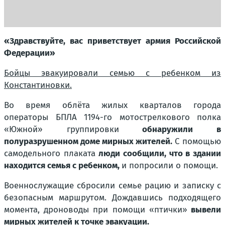
«Здравствуйте, вас приветствует армия Российской
Федерации»
Бойцы эвакуировали семью с ребенком из
Константиновки.
Во время облёта жилых кварталов города
операторы БПЛА 1194-го мотострелкового полка
«Южной» группировки
обнаружили в
полуразрушенном доме мирных жителей.
С помощью
самодельного плаката
люди сообщили, что в здании
находится семья с ребенком,
и попросили о помощи.
Военнослужащие сбросили семье рацию и записку с
безопасным маршрутом. Дождавшись подходящего
момента, дроноводы при помощи «птички»
вывели
мирных жителей к точке эвакуации.