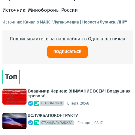
Источник:
Минобороны России
Источник:
Канал в МАКС "Луганьмедиа | Новости Луганск, ЛНР"
Подписывайтесь на наш паблик в Одноклассниках
ПОДПИСАТЬСЯ
Топ
Владимир Чернев: ВНИМАНИЕ ВСЕМ! Воздушная
тревога!
Вчера, 20:48
СТАРОБЕЛЬСК
#СЛУЖБАПОКОНТРАКТУ
Сегодня, 08:17
СТАНИЦА ЛУГАНСКАЯ