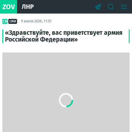
ZOV
ЛНР
9 июля 2026, 11:51
СМИ
«Здравствуйте, вас приветствует армия
Российской Федерации»