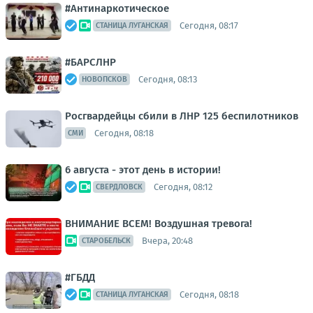
#Антинаркотическое
Сегодня, 08:17
СТАНИЦА ЛУГАНСКАЯ
#БАРСЛНР
Сегодня, 08:13
НОВОПСКОВ
Росгвардейцы сбили в ЛНР 125 беспилотников
Сегодня, 08:18
СМИ
6 августа - этот день в истории!
Сегодня, 08:12
СВЕРДЛОВСК
ВНИМАНИЕ ВСЕМ! Воздушная тревога!
Вчера, 20:48
СТАРОБЕЛЬСК
#ГБДД
Сегодня, 08:18
СТАНИЦА ЛУГАНСКАЯ