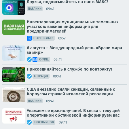
Друзья, подписывайтесь на нас в МАКС!
09:41
ПАБЛИКИ
Инвентаризация муниципальных земельных
участков: важная информация для
предпринимателей
09:41
СТАРОБЕЛЬСК
6 августа – Международный день «Врачи мира
за мир»
09:41
ОФИЦ.
Присоединяйтесь к службе по контракту!
09:41
АНТРАЦИТ
США внезапно сняли санкции, связанные с
Корпусом стражей исламской революции
09:41
ПАБЛИКИ
Уважаемые краснолучане!. В связи с текущей
оперативной обстановкой информируем вас
09:41
КРАСНЫЙ ЛУЧ