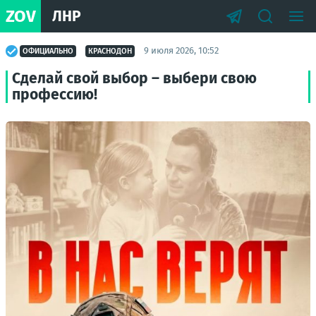
ZOV
ЛНР
9 июля 2026, 10:52
ОФИЦИАЛЬНО
КРАСНОДОН
Сделай свой выбор – выбери свою
профессию!