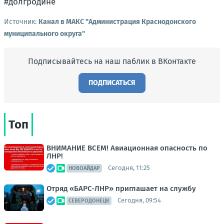
#долгродине
Источник:
Канал в МАКС "Администрация Краснодонского
муниципального округа"
Подписывайтесь на наш паблик в ВКонтакте
ПОДПИСАТЬСЯ
Топ
ВНИМАНИЕ ВСЕМ! Авиационная опасность по
ЛНР!
Сегодня, 11:25
НОВОАЙДАР
Отряд «БАРС-ЛНР» приглашает на службу
Сегодня, 09:54
СЕВЕРОДОНЕЦК