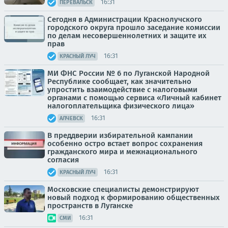
16:31
ПЕРЕВАЛЬСК
Сегодня в Администрации Краснолучского
городского округа прошло заседание комиссии
по делам несовершеннолетних и защите их
прав
16:31
КРАСНЫЙ ЛУЧ
МИ ФНС России № 6 по Луганской Народной
Республике сообщает, как значительно
упростить взаимодействие с налоговыми
органами с помощью сервиса «Личный кабинет
налогоплательщика физического лица»
16:31
АЛЧЕВСК
В преддверии избирательной кампании
особенно остро встает вопрос сохранения
гражданского мира и межнационального
согласия
16:31
КРАСНЫЙ ЛУЧ
Московские специалисты демонстрируют
новый подход к формированию общественных
пространств в Луганске
16:31
СМИ