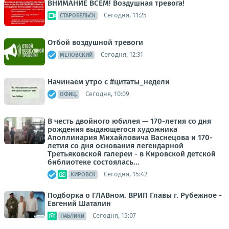
ВНИМАНИЕ ВСЕМ! Воздушная тревога!
Сегодня, 11:25
СТАРОБЕЛЬСК
Отбой воздушной тревоги
Сегодня, 12:31
МЕЛОВСКИЙ
Начинаем утро с #цитаты_недели
Сегодня, 10:09
ОФИЦ.
В честь двойного юбилея — 170-летия со дня
рождения выдающегося художника
Аполлинария Михайловича Васнецова и 170-
летия со дня основания легендарной
Третьяковской галереи - в Кировской детской
библиотеке состоялась...
Сегодня, 15:42
КИРОВСК
Подборка о ГЛАВном. ВРИП Главы г. Рубежное -
Евгений Шаталин
Сегодня, 15:07
ПАБЛИКИ