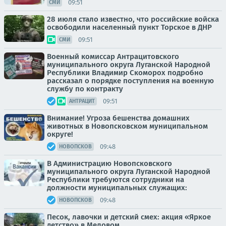
09:51
СМИ
28 июля стало известно, что российские войска
освободили населенный пункт Торское в ДНР
09:51
СМИ
Военный комиссар Антрацитовского
муниципального округа Луганской Народной
Республики Владимир Скоморох подробно
рассказал о порядке поступления на военную
службу по контракту
09:51
АНТРАЦИТ
Внимание! Угроза бешенства домашних
животных в Новопсковском муниципальном
округе!
09:48
НОВОПСКОВ
В Администрацию Новопсковского
муниципального округа Луганской Народной
Республики требуются сотрудники на
должности муниципальных служащих:
09:48
НОВОПСКОВ
Песок, лавочки и детский смех: акция «Яркое
детство» в Меловом