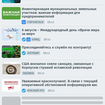
Инвентаризация муниципальных земельных
участков: важная информация для
предпринимателей
09:41
СТАРОБЕЛЬСК
6 августа – Международный день «Врачи мира
за мир»
09:41
ОФИЦ.
Присоединяйтесь к службе по контракту!
09:41
АНТРАЦИТ
США внезапно сняли санкции, связанные с
Корпусом стражей исламской революции
09:41
ПАБЛИКИ
Уважаемые краснолучане!. В связи с текущей
оперативной обстановкой информируем вас
09:41
КРАСНЫЙ ЛУЧ