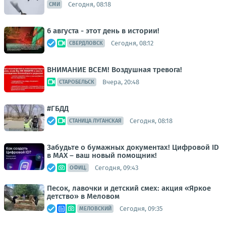
Сегодня, 08:18
СМИ
6 августа - этот день в истории!
Сегодня, 08:12
СВЕРДЛОВСК
ВНИМАНИЕ ВСЕМ! Воздушная тревога!
Вчера, 20:48
СТАРОБЕЛЬСК
#ГБДД
Сегодня, 08:18
СТАНИЦА ЛУГАНСКАЯ
Забудьте о бумажных документах! Цифровой ID
в MAX – ваш новый помощник!
Сегодня, 09:43
ОФИЦ.
Песок, лавочки и детский смех: акция «Яркое
детство» в Меловом
Сегодня, 09:35
МЕЛОВСКИЙ