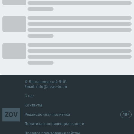
© Лента новостей ЛНР
Email:
info@news-lnr.ru
О нас
Контакты
ZOV
18+
Редакционная политика
Политика конфиденциальности
Правила пользования сайтом