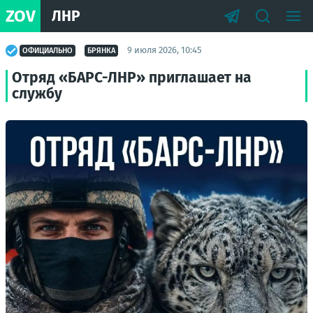
ZOV
ЛНР
9 июля 2026, 10:45
ОФИЦИАЛЬНО
БРЯНКА
Отряд «БАРС-ЛНР» приглашает на
службу