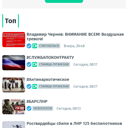
Топ
Владимир Чернев: ВНИМАНИЕ ВСЕМ! Воздушная
тревога!
Вчера, 20:48
СТАРОБЕЛЬСК
#СЛУЖБАПОКОНТРАКТУ
Сегодня, 08:17
СТАНИЦА ЛУГАНСКАЯ
#Антинаркотическое
Сегодня, 08:17
СТАНИЦА ЛУГАНСКАЯ
#БАРСЛНР
Сегодня, 08:13
НОВОПСКОВ
Росгвардейцы сбили в ЛНР 125 беспилотников