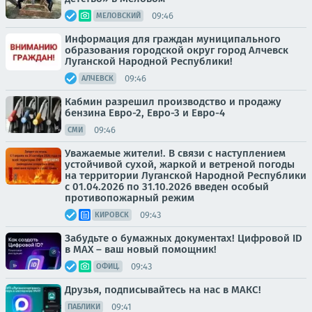
09:46
МЕЛОВСКИЙ
Информация для граждан муниципального
образования городской округ город Алчевск
Луганской Народной Республики!
09:46
АЛЧЕВСК
Кабмин разрешил производство и продажу
бензина Евро-2, Евро-3 и Евро-4
09:46
СМИ
Уважаемые жители!. В связи с наступлением
устойчивой сухой, жаркой и ветреной погоды
на территории Луганской Народной Республики
с 01.04.2026 по 31.10.2026 введен особый
противопожарный режим
09:43
КИРОВСК
Забудьте о бумажных документах! Цифровой ID
в MAX – ваш новый помощник!
09:43
ОФИЦ.
Друзья, подписывайтесь на нас в МАКС!
09:41
ПАБЛИКИ