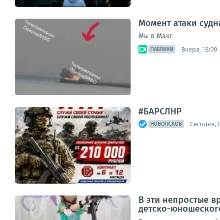
Момент атаки судн
Мы в Макс
Вчера, 18:00
ПАБЛИКИ
#БАРСЛНР
Сегодня, 0
НОВОПСКОВ
В эти непростые в
детско-юношеског