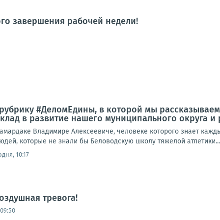
го завершения рабочей недели!
убрику #ДеломЕдины, в которой мы рассказываем 
клад в развитие нашего муниципального округа и
Самардаке Владимире Алексеевиче, человеке которого знает кажд
юдей, которые не знали бы Беловодскую школу тяжелой атлетики...
дня, 10:17
оздушная тревога!
09:50