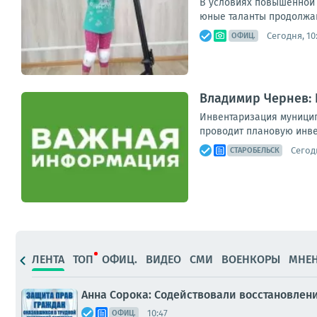
В условиях повышенной 
юные таланты продолжаю
Сегодня, 10
ОФИЦ.
Владимир Чернев:
Инвентаризация муницип
проводит плановую инве
Сегодн
СТАРОБЕЛЬСК
ЛЕНТА
ТОП
ОФИЦ.
ВИДЕО
СМИ
ВОЕНКОРЫ
МНЕ
Анна Сорока: Содействовали восстановле
10:47
ОФИЦ.