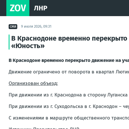
ZOV
ЛНР
9 июля 2026, 09:31
СМИ
В Краснодоне временно перекрыто д
«Юность»
В Краснодоне временно перекрыто движение на уча
Движение ограничено от поворота в квартал Лютик
Организован объезд:
При движении из г. Краснодона в сторону Луганска 
При движении из г. Суходольска в г. Краснодон – ч
С изменениями в маршруте общественного транс