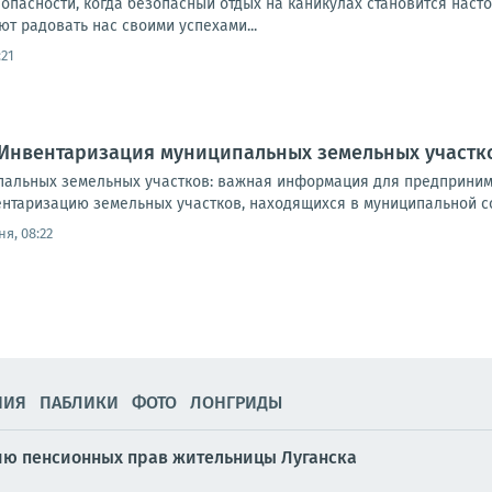
опасности, когда безопасный отдых на каникулах становится наст
т радовать нас своими успехами...
:21
 Инвентаризация муниципальных земельных участк
альных земельных участков: важная информация для предприним
нтаризацию земельных участков, находящихся в муниципальной со
я, 08:22
НИЯ
ПАБЛИКИ
ФОТО
ЛОНГРИДЫ
нию пенсионных прав жительницы Луганска