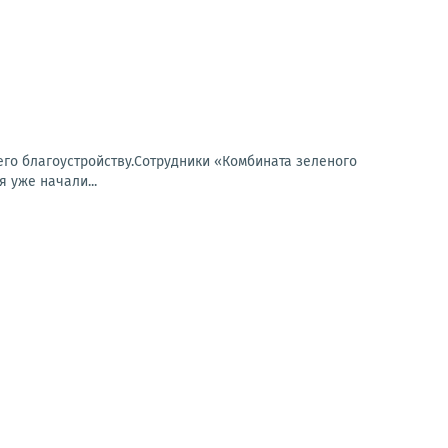
его благоустройству.Сотрудники «Комбината зеленого
 уже начали...