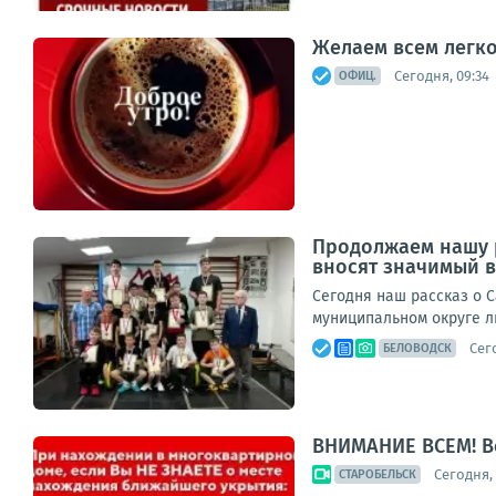
Желаем всем легко
Сегодня, 09:34
ОФИЦ.
Продолжаем нашу р
вносят значимый в
Сегодня наш рассказ о 
муниципальном округе л
Сего
БЕЛОВОДСК
ВНИМАНИЕ ВСЕМ! В
Сегодня, 
СТАРОБЕЛЬСК