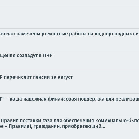
сквода» намечены ремонтные работы на водопроводных се
щения создадут в ЛНР
Р перечислит пенсии за август
 – ваша надежная финансовая поддержка для реализаци
 21 Правил поставки газа для обеспечения коммунально-б
ее – Правила), гражданин, приобретающий...