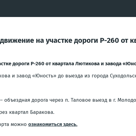
вижение на участке дороги Р-260 от к
стке дороги Р-260 от квартала Лютикова и завода «Юн
ова и завод «Юность» до выезда из города Суходольск
– объездная дорога через п. Таловое выезд в г. Молод
ерез квартал Баракова.
порта можно
ознакомиться здесь.