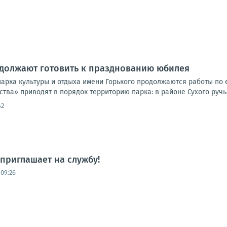
одолжают готовить к празднованию юбилея
парка культуры и отдыха имени Горького продолжаются работы по 
ства» приводят в порядок территорию парка: в районе Сухого ручья
42
приглашает на службу!
 09:26