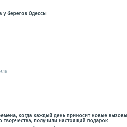
а у берегов Одессы
8:16
ремена, когда каждый день приносит новые вызов
о творчества, получили настоящий подарок