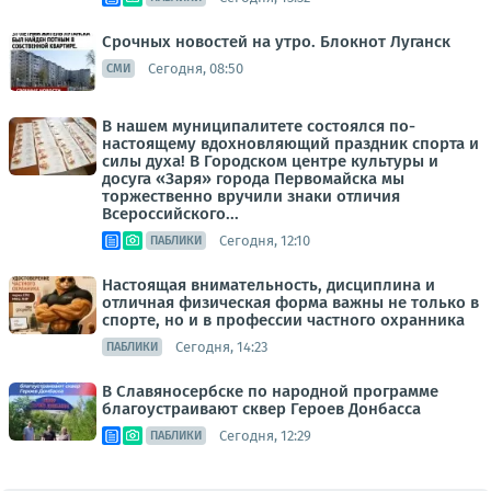
Срочных новостей на утро. Блокнот Луганск
Сегодня, 08:50
СМИ
В нашем муниципалитете состоялся по-
настоящему вдохновляющий праздник спорта и
силы духа! В Городском центре культуры и
досуга «Заря» города Первомайска мы
торжественно вручили знаки отличия
Всероссийского...
Сегодня, 12:10
ПАБЛИКИ
Настоящая внимательность, дисциплина и
отличная физическая форма важны не только в
спорте, но и в профессии частного охранника
Сегодня, 14:23
ПАБЛИКИ
В Славяносербске по народной программе
благоустраивают сквер Героев Донбасса
Сегодня, 12:29
ПАБЛИКИ