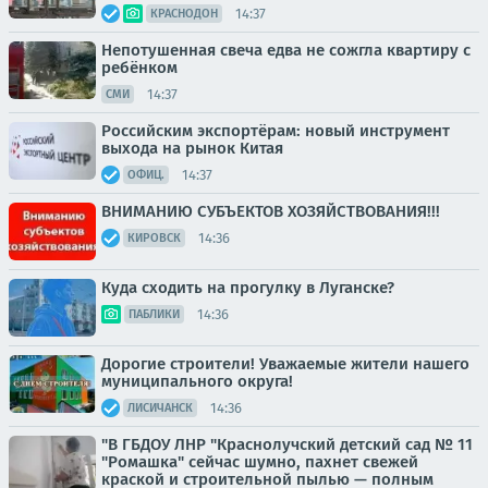
14:37
КРАСНОДОН
Непотушенная свеча едва не сожгла квартиру с
ребёнком
14:37
СМИ
Российским экспортёрам: новый инструмент
выхода на рынок Китая
14:37
ОФИЦ.
ВНИМАНИЮ СУБЪЕКТОВ ХОЗЯЙСТВОВАНИЯ!!!
14:36
КИРОВСК
Куда сходить на прогулку в Луганске?
14:36
ПАБЛИКИ
Дорогие строители! Уважаемые жители нашего
муниципального округа!
14:36
ЛИСИЧАНСК
"В ГБДОУ ЛНР "Краснолучский детский сад № 11
"Ромашка" сейчас шумно, пахнет свежей
краской и строительной пылью — полным