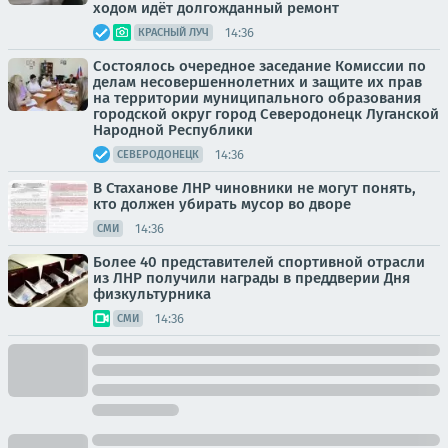
ходом идёт долгожданный ремонт
14:36
КРАСНЫЙ ЛУЧ
Состоялось очередное заседание Комиссии по
делам несовершеннолетних и защите их прав
на территории муниципального образования
городской округ город Северодонецк Луганской
Народной Республики
14:36
СЕВЕРОДОНЕЦК
В Стаханове ЛНР чиновники не могут понять,
кто должен убирать мусор во дворе
14:36
СМИ
Более 40 представителей спортивной отрасли
из ЛНР получили награды в преддверии Дня
физкультурника
14:36
СМИ