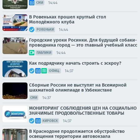
14:44
СМИ
В Ровеньках прошел круглый стол
Молодёжного клуба
14:44
РОВЕНЬКИ
Городские уроки Росинки. Для будущей собаки-
проводника город — это главный учебный класс
14:44
ПАБЛИКИ
Как подрядчику начать строить с эскроу?
14:37
ОФИЦ.
Сборные России не выступят на Всемирной
шахматной олимпиаде в Узбекистане
14:37
СМИ
МОНИТОРИНГ СОБЛЮДЕНИЯ ЦЕН НА СОЦИАЛЬНО
ЗНАЧИМЫЕ ПРОДОВОЛЬСТВЕННЫЕ ТОВАРЫ
14:37
КИРОВСК
В Краснодоне продолжается обустройство
освещения территории автовокзала