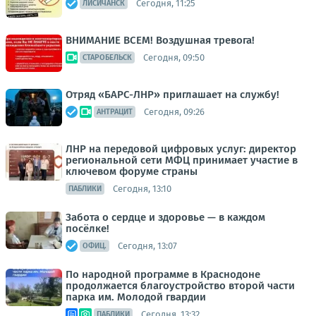
Сегодня, 11:25
ЛИСИЧАНСК
ВНИМАНИЕ ВСЕМ! Воздушная тревога!
Сегодня, 09:50
СТАРОБЕЛЬСК
Отряд «БАРС-ЛНР» приглашает на службу!
Сегодня, 09:26
АНТРАЦИТ
ЛНР на передовой цифровых услуг: директор
региональной сети МФЦ принимает участие в
ключевом форуме страны
Сегодня, 13:10
ПАБЛИКИ
Забота о сердце и здоровье — в каждом
посёлке!
Сегодня, 13:07
ОФИЦ.
По народной программе в Краснодоне
продолжается благоустройство второй части
парка им. Молодой гвардии
Сегодня, 13:32
ПАБЛИКИ