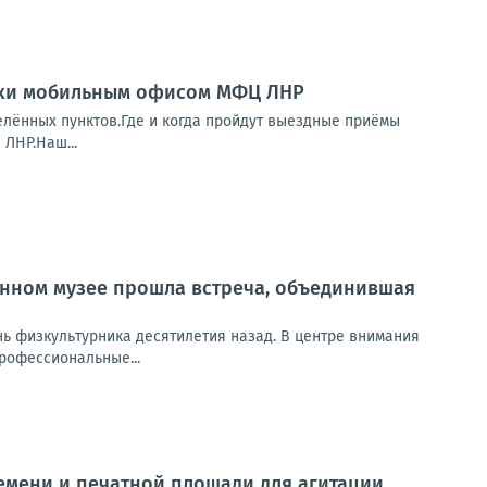
ики мобильным офисом МФЦ ЛНР
елённых пунктов.Где и когда пройдут выездные приёмы
 ЛНР.Наш...
енном музее прошла встреча, объединившая
ь физкультурника десятилетия назад. В центре внимания
профессиональные...
мени и печатной площади для агитации