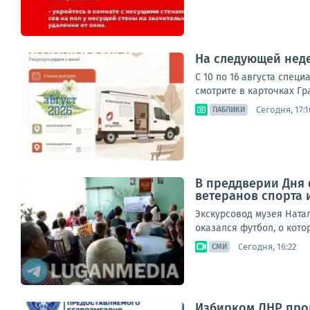
На следующей нед
С 10 по 16 августа спе
смотрите в карточках Гр
Сегодня, 17:1
ПАБЛИКИ
В преддверии Дня 
ветеранов спорта 
Экскурсовод музея Ната
оказался футбол, о кото
Сегодня, 16:22
СМИ
Избирком ЛНР про