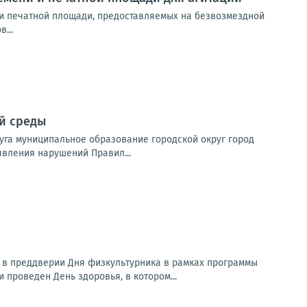
и печатной площади, предоставляемых на безвозмездной
...
й среды
уга муниципальное образование городской округ город
явления нарушений Правил...
в преддверии Дня физкультурника в рамках программы
 проведен День здоровья, в котором...