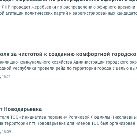
 ЛНР проведет жеребьевки по распределению эфирного времени 
й агитации политических партий и зарегистрированных кандидатов
роля за чистотой к созданию комфортной городско
жилищно-коммунального хозяйства Администрации городского окр
одной Республики провели рейд по территории города с целью вы
 16:22
гт Новодарьевка
ателя ТОС «Инициатива перемен» Рогачевой Людмилы Николаевны 
а территории пгт Новодарьевка для членов ТОС был организован и
 16:09