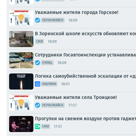
Уважаемые жители города Горское!
18:09
ПЕРВОМАЙСК
В Зоринской школе искусств обновляют ко
18:09
СМИ
Сотрудники Госавтоинспекции устанавлива
18:09
ОФИЦ.
Логика самоубийственной эскалации от «д
18:01
ПАБЛИКИ
Уважаемые жители села Троицкое!
17:57
ПЕРВОМАЙСК
Прогулки на свежем воздухе против гадже
17:51
СМИ