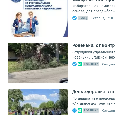
Избирательная комиссия
основе, для предвыборно
Сегодня, 17:30
ОФИЦ.
Ровеньки: от конт
Сотрудники управления 
Ровеньки Луганской Нар
Сегодня,
РОВЕНЬКИ
День здоровья в п
По инициативе председ
«Активное долголетие» н
Сегодня,
РОВЕНЬКИ