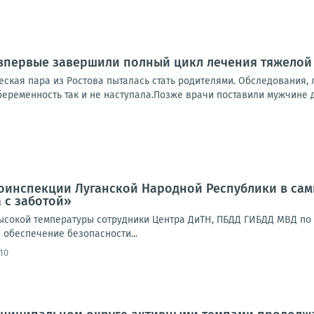
 впервые завершили полный цикл лечения тяжело
еская пара из Ростова пыталась стать родителями. Обследования, 
беременность так и не наступала.Позже врачи поставили мужчине д
оинспекции Луганской Народной Республики в сам
 с заботой»
ысокой температуры сотрудники Центра ДиТН, ПБДД ГИБДД МВД по
 обеспечение безопасности...
:10