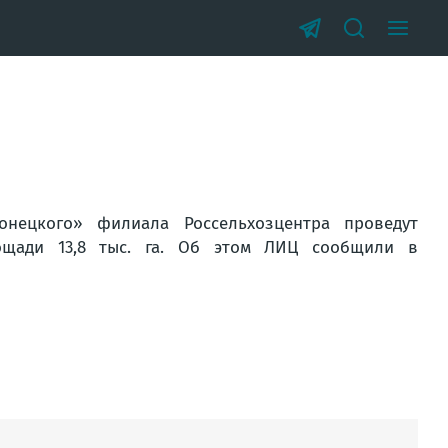
онецкого» филиала Россельхозцентра проведут
ощади 13,8 тыс. га. Об этом ЛИЦ сообщили в