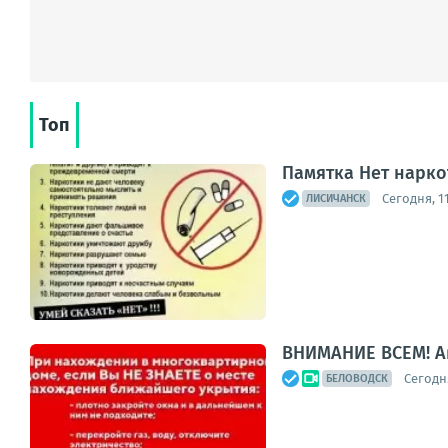
Топ
Памятка Нет нарко
Сегодня, 11
ЛИСИЧАНСК
ВНИМАНИЕ ВСЕМ! А
Сегодня
БЕЛОВОДСК