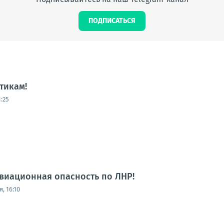
ПОДПИСАТЬСЯ
тикам!
:25
виационная опасность по ЛНР!
, 16:10