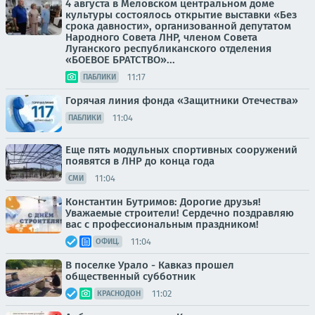
4 августа в Меловском центральном доме
культуры состоялось открытие выставки «Без
срока давности», организованной депутатом
Народного Совета ЛНР, членом Совета
Луганского республиканского отделения
«БОЕВОЕ БРАТСТВО»...
11:17
ПАБЛИКИ
Горячая линия фонда «Защитники Отечества»
11:04
ПАБЛИКИ
Еще пять модульных спортивных сооружений
появятся в ЛНР до конца года
11:04
СМИ
Константин Бутримов: Дорогие друзья!
Уважаемые строители! Сердечно поздравляю
вас с профессиональным праздником!
11:04
ОФИЦ.
В поселке Урало - Кавказ прошел
общественный субботник
11:02
КРАСНОДОН