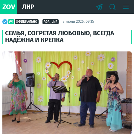
ZOV
ЛНР
9 июля 2026, 09:15
ОФИЦИАЛЬНО
AGR_LNR
СЕМЬЯ, СОГРЕТАЯ ЛЮБОВЬЮ, ВСЕГДА
НАДЁЖНА И КРЕПКА