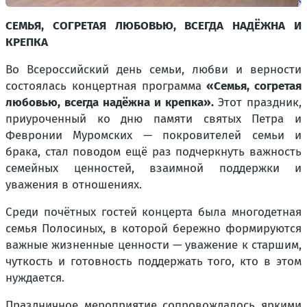
СЕМЬЯ, СОГРЕТАЯ ЛЮБОВЬЮ, ВСЕГДА НАДЁЖНА И
КРЕПКА
Во Всероссийский день семьи, любви и верности
состоялась концертная программа
«Семья, согретая
любовью, всегда надёжна и крепка».
Этот праздник,
приуроченный ко дню памяти святых Петра и
Февронии Муромских — покровителей семьи и
брака, стал поводом ещё раз подчеркнуть важность
семейных ценностей, взаимной поддержки и
уважения в отношениях.
Среди почётных гостей концерта была многодетная
семья Полосиных, в которой бережно формируются
важные жизненные ценности — уважение к старшим,
чуткость и готовность поддержать того, кто в этом
нуждается.
Праздничное мероприятие сопровождалось яркими