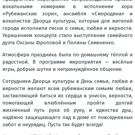
вокальными номерами в исполнении хора
«Рубежанские зори», ансамбля «Смородина» и
вокалистов Дворца культуры, которые для жителей
города исполнили песни о семье, любви и верности.
Украшением концерта стало выступление семейного
дуэта Оксаны Фроловой и Полины Семененко.
Атмосфера праздника была по-домашнему тёплой и
радостной. В программе мероприятия — весёлые
игры, добрые шутки и непринуждённое общение.
Сотрудники Дворца культуры в День семьи, любви и
верности желают всем рубежанским семьям любви,
заставляющей биться их сердца в унисон, верности,
помогающей влюблённым пройти долгий
жизненный путь рука об руку, и единства душ,
надёжно защищающего лад в доме от повседневных
забот и неурядиц. Пусть так будет всегда!