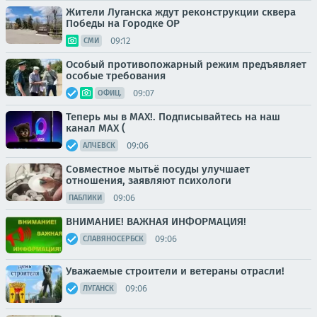
Жители Луганска ждут реконструкции сквера
Победы на Городке ОР
09:12
СМИ
Особый противопожарный режим предъявляет
особые требования
09:07
ОФИЦ.
Теперь мы в MAX!. Подписывайтесь на наш
канал MAX (
09:06
АЛЧЕВСК
Совместное мытьё посуды улучшает
отношения, заявляют психологи
09:06
ПАБЛИКИ
ВНИМАНИЕ! ВАЖНАЯ ИНФОРМАЦИЯ!
09:06
СЛАВЯНОСЕРБСК
Уважаемые строители и ветераны отрасли!
09:06
ЛУГАНСК