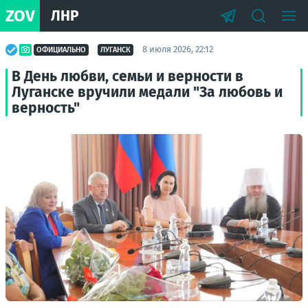
ZOV
ЛНР
8 июля 2026, 22:12
ОФИЦИАЛЬНО
ЛУГАНСК
В День любви, семьи и верности в
Луганске вручили медали "За любовь и
верность"