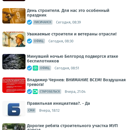
День строителя. Для нас это особенный
праздник
Сегодня, 08:39
ЛИСИЧАНСК
Уважаемые строители и ветераны отрасли!
Сегодня, 08:30
ОФИЦ.
Минувшей ночью Белгород подвергся атаке
беспилотников
Сегодня, 08:51
ОФИЦ.
Владимир Чернев: ВНИМАНИЕ ВСЕМ! Воздушная
тревога!
Вчера, 21:04
СТАРОБЕЛЬСК
Правильная инициатива?. - Да
Вчера, 18:12
СМИ
Дорогие ребята строительного участка МУП