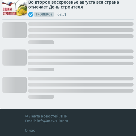
Во второе воскресенье августа вся страна
отмечает День строителя
08:51
ТРОИЦКОЕ
© Лента новостей ЛНР
Email:
info@news-lnr.ru
О нас