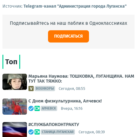
Источник:
Telegram-канал "Администрация города Луганска"
Подписывайтесь на наш паблик в Одноклассниках
ПОДПИСАТЬСЯ
Топ
Марьяна Наумова: ТОШКОВКА, ЛУГАНЩИНА. НАМ
ТУТ ТАК ТЯЖКО:
Сегодня, 08:55
ВОЕНКОРЫ
С Днем физкультурника, Алчевск!
Вчера, 16:16
АЛЧЕВСК
#СЛУЖБАПОКОНТРАКТУ
Сегодня, 08:39
СТАНИЦА ЛУГАНСКАЯ