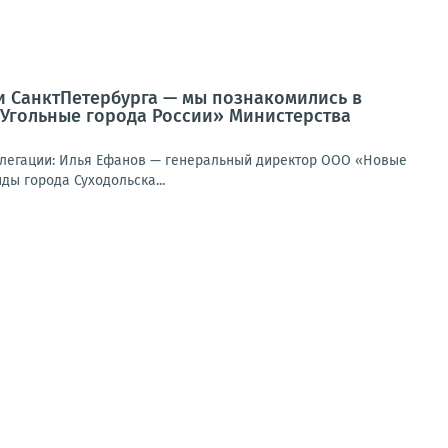
и СанктПетербурга — мы познакомились в
Угольные города России» Министерства
делегации: Илья Ефанов — генеральный директор ООО «Новые
ы города Суходольска...