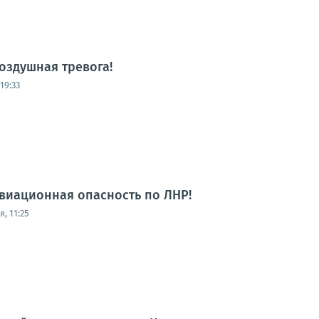
оздушная тревога!
19:33
виационная опасность по ЛНР!
, 11:25