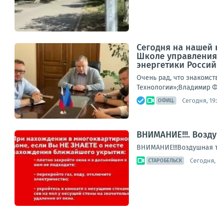
Сегодня на нашей 
Школе управления
энергетики Российс
Очень рад, что знакомс
Технологии»;Владимир Ф
Сегодня, 19
ОФИЦ.
ВНИМАНИЕ!!!. Возд
ВНИМАНИЕ!!!Воздушная т
Сегодня, 
СТАРОБЕЛЬСК