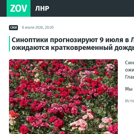
ZOV
ЛНР
8 июля 2026, 20:20
СМИ
Синоптики прогнозируют 9 июля в Л
ожидаются кратковременный дождь, 
Си
ожи
Гла
Мы
Ист