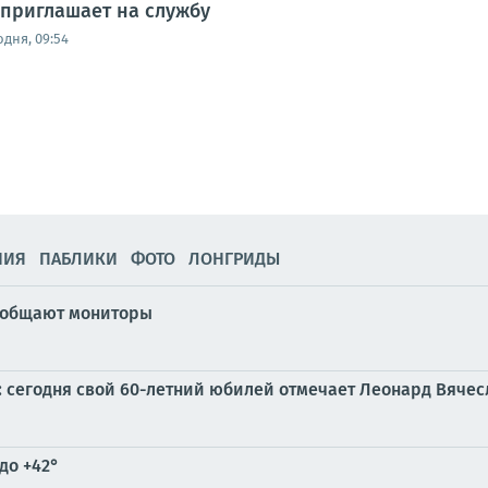
приглашает на службу
одня, 09:54
НИЯ
ПАБЛИКИ
ФОТО
ЛОНГРИДЫ
сообщают мониторы
и: сегодня свой 60-летний юбилей отмечает Леонард Вяче
до +42°