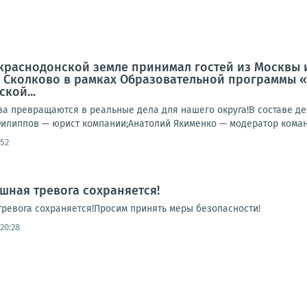
краснодонской земле принимал гостей из Москвы 
 Сколково в рамках Образовательной программы «
кой...
тва превращаются в реальные дела для нашего округа!В составе 
илиппов — юрист компании;Анатолий Якименко — модератор команд
:52
ушная тревога сохраняется!
ревога сохраняется!Просим принять меры безопасности!
20:28