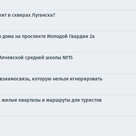
рит в скверах Луганска?
 дома на проспекте Молодой Гвардии 2а
 Алчевской средней школы №15
 взаимосвязь, которую нельзя игнорировать
, жилые кварталы и маршруты для туристов