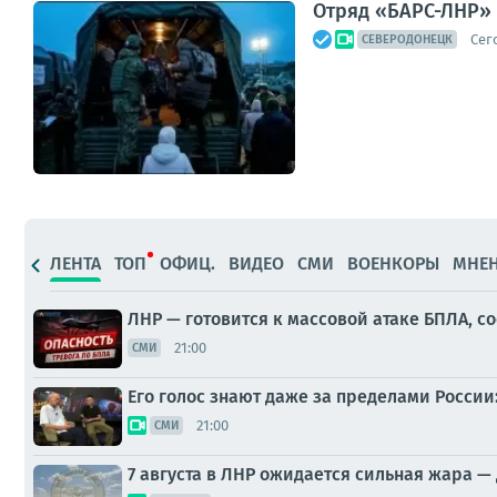
Отряд «БАРС-ЛНР» 
Сег
СЕВЕРОДОНЕЦК
ЛЕНТА
ТОП
ОФИЦ.
ВИДЕО
СМИ
ВОЕНКОРЫ
МНЕ
ЛНР — готовится к массовой атаке БПЛА, 
21:00
СМИ
Его голос знают даже за пределами Росси
21:00
СМИ
7 августа в ЛНР ожидается сильная жара — 