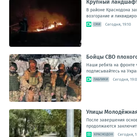
Крупный ландшафт
В районе Краснодона заг
возгорание и ликвидиров
Сегодня, 19:10
СМИ
Бойцы СВО плохог
Наши ребята на фронте 
подписывайтесь на Укра
Сегодня, 19:
ПАБЛИКИ
Улицы Молодёжная
После завершения основ
продолжаются заключите
Сегодня, 1
КРАСНОДОН