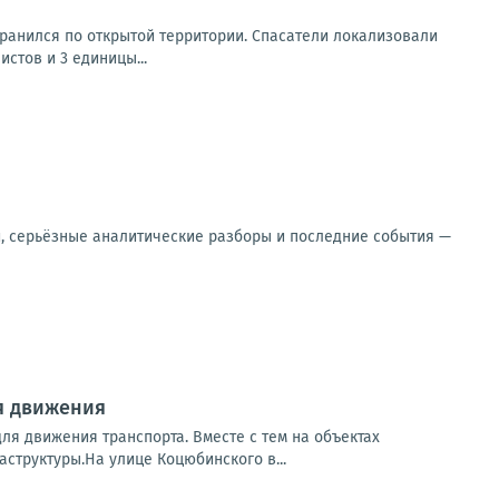
транился по открытой территории. Спасатели локализовали
стов и 3 единицы...
и, серьёзные аналитические разборы и последние события —
я движения
я движения транспорта. Вместе с тем на объектах
структуры.На улице Коцюбинского в...