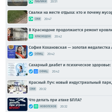
20:51
ПАБЛИКИ
Свалки на месте отдыха: кто и почему мусо
20:47
СМИ
В Краснодоне продолжается ремонт кровли
20:42
КРАСНОДОН
София Кохановская — золотая медалистка
20:42
ОФИЦ.
Сахарный диабет и психическое здоровье:
20:42
ОФИЦ.
Красный Луч: новый индустриальный парк
20:32
СМИ
Что делать при атаке БПЛА?
20:32
НОВОПСКОВ