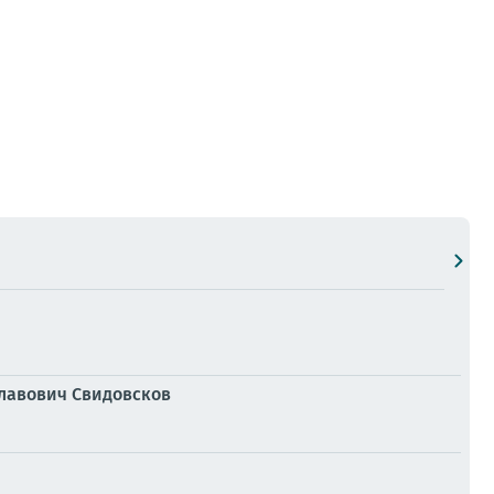
славович Свидовсков