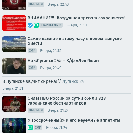
Вчера, 22:43
ПАБЛИКИ
ВНИМАНИЕ!!!. Воздушная тревога сохраняется!
Вчера, 21:57
СТАРОБЕЛЬСК
Самое важное к этому часу в новом выпуске
«Вести
Вчера, 21:55
СМИ
На «Луганск 24» – Х/ф «Лев Яшин
Вчера, 21:49
СМИ
В Луганске звучит сирена!//
Луганск 24
Вчера, 21:31
Силы ПВО России за сутки сбили 828
украинских беспилотников
Вчера, 21:27
ПАБЛИКИ
«Просроченный» и его неуемные аппетиты
Вчера, 21:24
СМИ