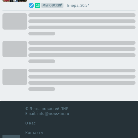
Вчера, 20:54
МЕЛОВСКИЙ
© Лента новостей ЛНР
Email:
info@news-lnr.ru
О нас
Контакты