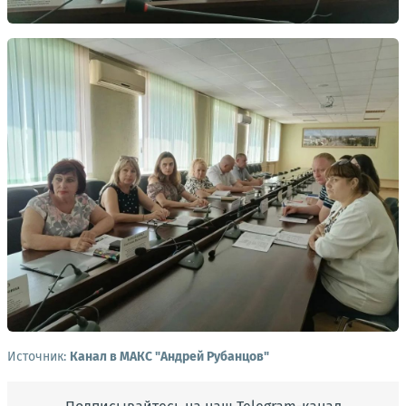
Источник:
Канал в МАКС "Андрей Рубанцов"