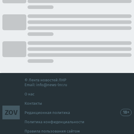
© Лента новостей ЛНР
Email:
info@news-lnr.ru
О нас
Контакты
ZOV
18+
Редакционная политика
Политика конфиденциальности
Правила пользования сайтом