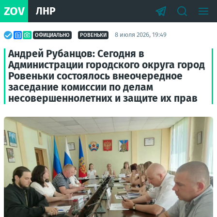
ZOV
ЛНР
8 июля 2026, 19:49
ОФИЦИАЛЬНО
РОВЕНЬКИ
Андрей Рубанцов: Сегодня в
Администрации городского округа город
Ровеньки состоялось внеочередное
заседание комиссии по делам
несовершеннолетних и защите их прав