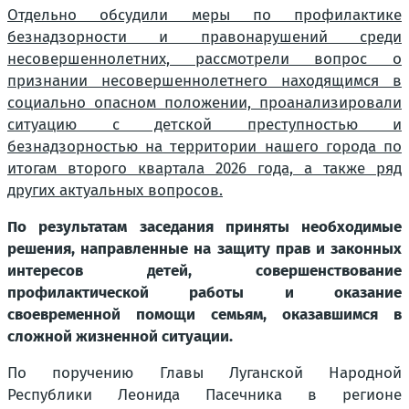
Отдельно обсудили меры по профилактике
безнадзорности и правонарушений среди
несовершеннолетних, рассмотрели вопрос о
признании несовершеннолетнего находящимся в
социально опасном положении, проанализировали
ситуацию с детской преступностью и
безнадзорностью на территории нашего города по
итогам второго квартала 2026 года, а также ряд
других актуальных вопросов.
По результатам заседания приняты необходимые
решения, направленные на защиту прав и законных
интересов детей, совершенствование
профилактической работы и оказание
своевременной помощи семьям, оказавшимся в
сложной жизненной ситуации.
По поручению Главы Луганской Народной
Республики Леонида Пасечника в регионе