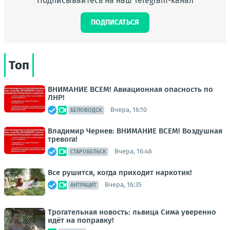
Подписывайтесь на наш Telegram-канал
ПОДПИСАТЬСЯ
Топ
ВНИМАНИЕ ВСЕМ! Авиационная опасность по
ЛНР!
Вчера, 16:10
БЕЛОВОДСК
Владимир Чернев: ВНИМАНИЕ ВСЕМ! Воздушная
тревога!
Вчера, 16:46
СТАРОБЕЛЬСК
Все рушится, когда приходит наркотик!
Вчера, 16:35
АНТРАЦИТ
Трогательная новость: львица Сима уверенно
идёт на поправку!