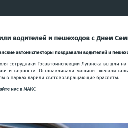
или водителей и пешеходов с Днем Сем
анские автоинспекторы поздравили водителей и пешехо
юля сотрудники Госавтоинспекции Луганска вышли на
ви и верности. Останавливали машины, желали води
ям в парках дарили световозвращающие браслеты.
айте нас в МАКС