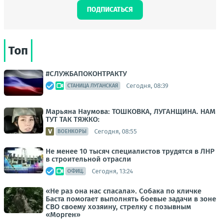
ПОДПИСАТЬСЯ
Топ
#СЛУЖБАПОКОНТРАКТУ
Сегодня, 08:39
СТАНИЦА ЛУГАНСКАЯ
Марьяна Наумова: ТОШКОВКА, ЛУГАНЩИНА. НАМ
ТУТ ТАК ТЯЖКО:
Сегодня, 08:55
ВОЕНКОРЫ
Не менее 10 тысяч специалистов трудятся в ЛНР
в строительной отрасли
Сегодня, 13:24
ОФИЦ.
«Не раз она нас спасала». Собака по кличке
Баста помогает выполнять боевые задачи в зоне
СВО своему хозяину, стрелку с позывным
«Морген»