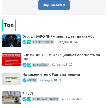
ПОДПИСАТЬСЯ
Топ
Отряд «БАРС-ЛНР» приглашает на службу
Сегодня, 09:54
СЕВЕРОДОНЕЦК
ВНИМАНИЕ ВСЕМ! Авиационная опасность по
ЛНР!
Сегодня, 11:25
НОВОАЙДАР
Начинаем утро с #цитаты_недели
Сегодня, 10:09
ОФИЦ.
#ГБДД
Сегодня, 08:18
СТАНИЦА ЛУГАНСКАЯ