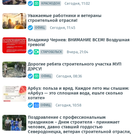
Сегодня, 11:02
КРАСНОДОН
Уважаемые работники и ветераны
строительной отрасли!
Сегодня, 11:45
ОФИЦ.
Владимир Чернев: ВНИМАНИЕ ВСЕМ! Воздушная
тревога!
Вчера, 21:04
СТАРОБЕЛЬСК
Дорогие ребята строительного участка МУП
ДЭРСУ!
Сегодня, 08:36
ОФИЦ.
Арбуз: польза и вред. Каждое лето мы слышим:
«Арбуз — это сплошная вода, ешьте сколько
хотите»
Сегодня, 10:58
ОФИЦ.
Поздравление с профессиональным
праздником – Днем строителя - принимает
человек, давно ставший гордостью
Северодонецка, ветеран строительной отрасли,