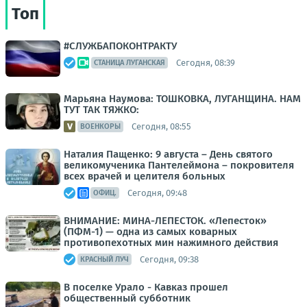
Топ
#СЛУЖБАПОКОНТРАКТУ
Сегодня, 08:39
СТАНИЦА ЛУГАНСКАЯ
Марьяна Наумова: ТОШКОВКА, ЛУГАНЩИНА. НАМ
ТУТ ТАК ТЯЖКО:
Сегодня, 08:55
ВОЕНКОРЫ
Наталия Пащенко: 9 августа – День святого
великомученика Пантелеймона – покровителя
всех врачей и целителя больных
Сегодня, 09:48
ОФИЦ.
ВНИМАНИЕ: МИНА-ЛЕПЕСТОК. «Лепесток»
(ПФМ-1) — одна из самых коварных
противопехотных мин нажимного действия
Сегодня, 09:38
КРАСНЫЙ ЛУЧ
В поселке Урало - Кавказ прошел
общественный субботник