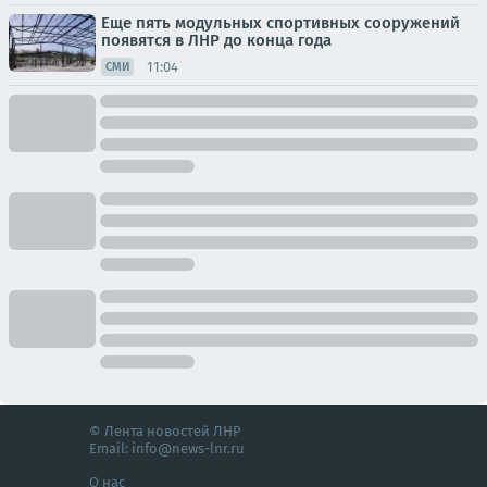
Еще пять модульных спортивных сооружений
появятся в ЛНР до конца года
11:04
СМИ
© Лента новостей ЛНР
Email:
info@news-lnr.ru
О нас