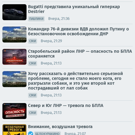
Bugatti представила уникальный гиперкар
Destrier
Вчера, 21:36
ПАБЛИКИ
Командир 76-й дивизии ВДВ доложил Путину о
безостановочном освобождении ДНР
Вчера, 21:29
СМИ
Старобельский район ЛНР — опасность по БПЛА
сохраняется
Вчера, 21:13
СМИ
Хочу рассказать о действительно серьезной
проблеме, сегодня не стало моего кота, его
разгрызли собаки, и это уже второй кот
пострадавший от лап собак
Вчера, 21:13
СМИ
Север и Юг ЛНР — тревога по БПЛА
Вчера, 21:13
СМИ
Внимание, воздушная тревога
Вчера, 21:07
БЕЛОКУРАКИНО