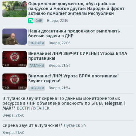
Оформление документов, обустройство
пандусов и многое другое: Народный фронт
активно помогает жителям Республики
Вчера, 22:16
СМИ
Наши десантники продолжают выполнять
боевые задачи в ДНР
Вчера, 22:06
ПАБЛИКИ
Внимание! ЛНР! ЗВУЧАТ СИРЕНЫ! Угроза БПЛА
противника!
Вчера, 21:54
ПАБЛИКИ
Внимание! ЛНР! Угроза БПЛА противника!
Звучит сирена!
Вчера, 21:54
ПАБЛИКИ
В Луганске звучит сирена По данным мониторинговых
ресурсов в ЛНР объявлена опасность по БПЛА
Telegram
|
MAX
//
ВЕСТИ ЛУГАНСК
Вчера, 21:40
Сирена звучит в Луганске!//
Луганск 24
Вчера, 21:40