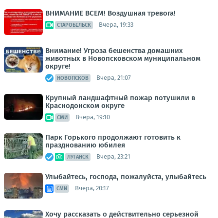
ВНИМАНИЕ ВСЕМ! Воздушная тревога!
Вчера, 19:33
СТАРОБЕЛЬСК
Внимание! Угроза бешенства домашних
животных в Новопсковском муниципальном
округе!
Вчера, 21:07
НОВОПСКОВ
Крупный ландшафтный пожар потушили в
Краснодонском округе
Вчера, 19:10
СМИ
Парк Горького продолжают готовить к
празднованию юбилея
Вчера, 23:21
ЛУГАНСК
Улыбайтесь, господа, пожалуйста, улыбайтесь
Вчера, 20:17
СМИ
Хочу рассказать о действительно серьезной