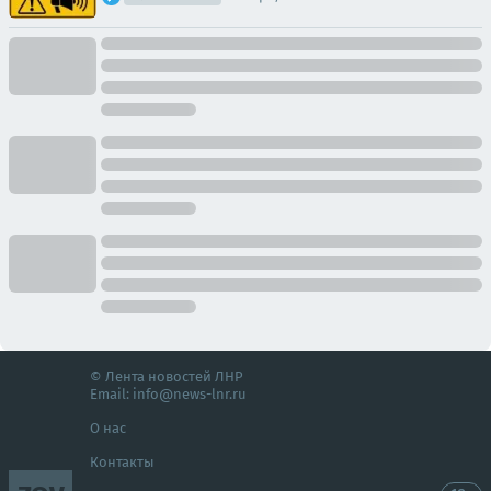
© Лента новостей ЛНР
Email:
info@news-lnr.ru
О нас
Контакты