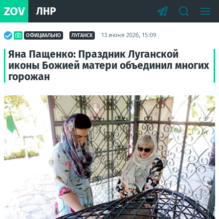
ZOV
ЛНР
13 июня 2026, 15:09
ОФИЦИАЛЬНО
ЛУГАНСК
Яна Пащенко: Праздник Луганской
иконы Божией матери объединил многих
горожан