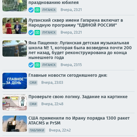
празднованию юбилея
Вчера, 23:21
ЛУГАНСК
Луганский сквер имени Гагарина включат в
Народную программу "ЕДИНОЙ РОССИИ"
Вчера, 23:21
ЛУГАНСК
Яна Пащенко: Луганская детская музыкальная
школа № 1, которая была возведена почти 200
лет назад, будет реконструирована до конца
нынешнего года
Вчера, 23:15
ЛУГАНСК
Главные новости сегодняшнего дня:
Вчера, 23:03
СМИ
Проверьте свою логику. Задание на картинке
Вчера, 22:48
СМИ
США применили по Ирану порядка 1300 ракет
ATACMS и PrSM
Вчера, 22:42
ПАБЛИКИ