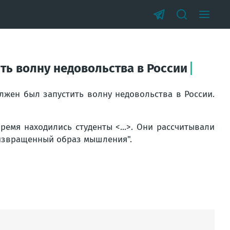
ть волну недовольства в России
лжен был запустить волну недовольства в России.
время находились студенты <...>. Они рассчитывали
 извращенный образ мышления".