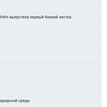
– ЛНР» выпустила первый боевой листок
городской среды