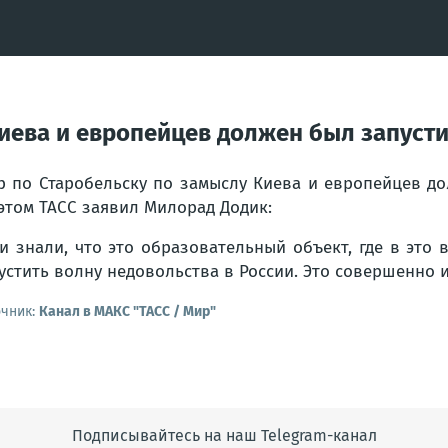
иева и европейцев должен был запусти
р по Старобельску по замыслу Киева и европейцев до
этом ТАСС заявил Милорад Додик:
и знали, что это образовательный объект, где в это 
устить волну недовольства в России. Это совершенно
очник:
Канал в МАКС "ТАСС / Мир"
Подписывайтесь на наш Telegram-канал