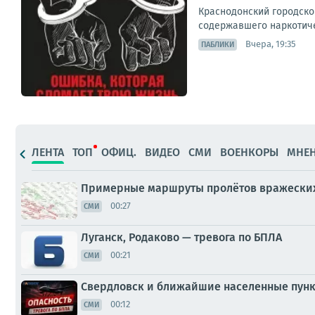
Краснодонский городско
содержавшего наркотиче
Вчера, 19:35
ПАБЛИКИ
ЛЕНТА
ТОП
ОФИЦ.
ВИДЕО
СМИ
ВОЕНКОРЫ
МНЕ
Примерные маршруты пролётов вражеских
00:27
СМИ
Луганск, Родаково — тревога по БПЛА
00:21
СМИ
Свердловск и ближайшие населенные пунк
00:12
СМИ