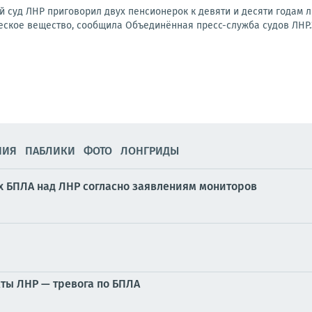
й суд ЛНР приговорил двух пенсионерок к девяти и десяти годам 
ское вещество, сообщила Объединённая пресс-служба судов ЛНР.Эт
НИЯ
ПАБЛИКИ
ФОТО
ЛОНГРИДЫ
 БПЛА над ЛНР согласно заявлениям мониторов
ты ЛНР — тревога по БПЛА