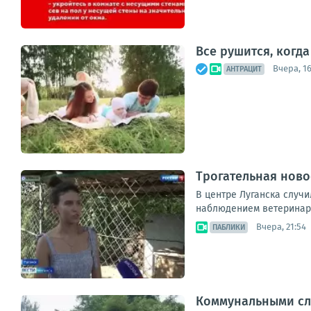
Все рушится, когд
Вчера, 16
АНТРАЦИТ
Трогательная ново
В центре Луганска случи
наблюдением ветеринаро
Вчера, 21:54
ПАБЛИКИ
Коммунальными сл