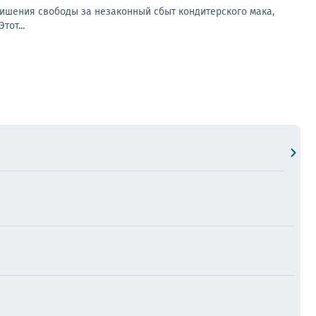
лишения свободы за незаконный сбыт кондитерского мака,
от...