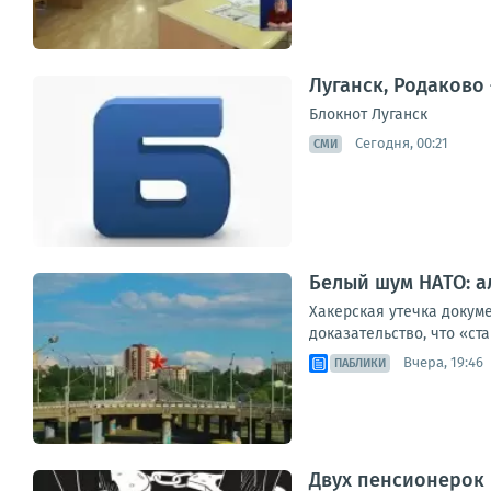
Луганск, Родаково
Блокнот Луганск
Сегодня, 00:21
СМИ
Белый шум НАТО: а
Хакерская утечка докуме
доказательство, что «ст
Вчера, 19:46
ПАБЛИКИ
Двух пенсионерок 