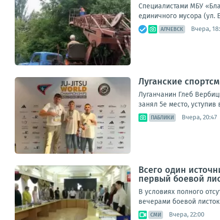
Специалистами МБУ «Благ
единичного мусора (ул. 
Вчера, 18:
АЛЧЕВСК
Луганские спортсм
Луганчанин Глеб Вербицк
занял 5е место, уступив 
Вчера, 20:47
ПАБЛИКИ
Всего один источн
первый боевой ли
В условиях полного отс
вечерами боевой листок 
Вчера, 22:00
СМИ