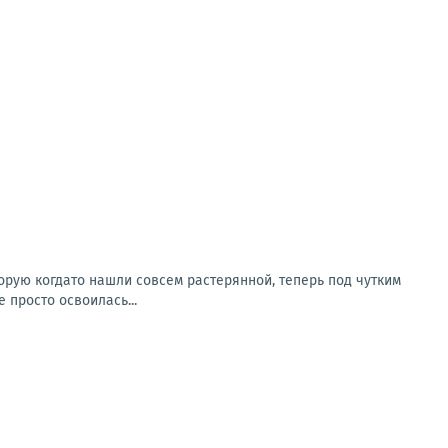
орую когдато нашли совсем растерянной, теперь под чутким
просто освоилась...