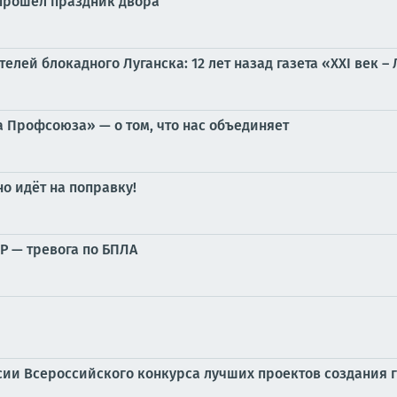
 прошел праздник двора
елей блокадного Луганска: 12 лет назад газета «XXI век 
 Профсоюза» — о том, что нас объединяет
о идёт на поправку!
Р — тревога по БПЛА
сии Всероссийского конкурса лучших проектов создания 