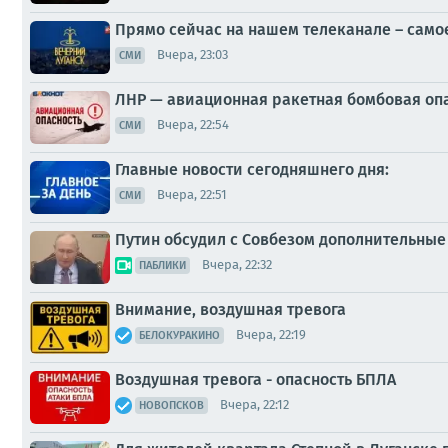
Прямо сейчас на нашем телеканале – само
Вчера, 23:03
СМИ
ЛНР — авиационная ракетная бомбовая оп
Вчера, 22:54
СМИ
Главные новости сегодняшнего дня:
Вчера, 22:51
СМИ
Путин обсудил с Совбезом дополнительны
Вчера, 22:32
ПАБЛИКИ
Внимание, воздушная тревога
Вчера, 22:19
БЕЛОКУРАКИНО
Воздушная тревога - опасность БПЛА
Вчера, 22:12
НОВОПСКОВ