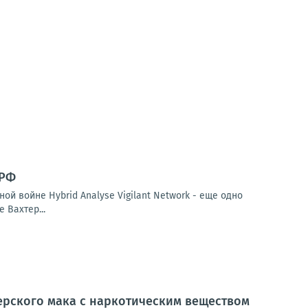
 РФ
й войне Hybrid Analyse Vigilant Network - еще одно
 Вахтер...
ерского мака с наркотическим веществом