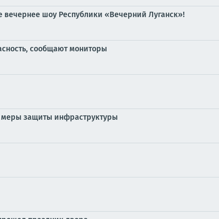
е вечернее шоу Республики «Вечерний Луганск»!
асность, сообщают мониторы
е меры защиты инфраструктуры