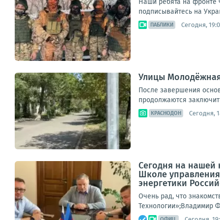
Наши ребята на фронте 
подписывайтесь на Укра
Сегодня, 19:
ПАБЛИКИ
Улицы Молодёжная
После завершения основ
продолжаются заключите
Сегодня, 1
КРАСНОДОН
Сегодня на нашей 
Школе управления
энергетики Российс
Очень рад, что знакомс
Технологии»;Владимир Ф
Сегодня, 19
ОФИЦ.