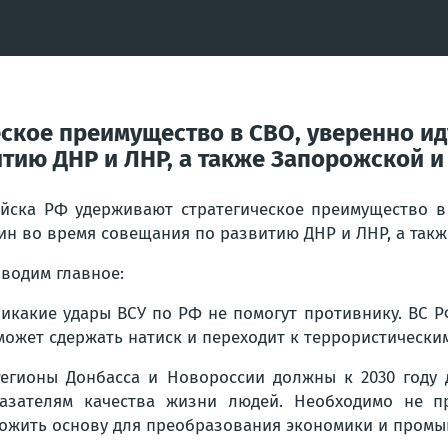
ское преимущество в СВО, уверенно ид
тию ДНР и ЛНР, а также Запорожской и
йска РФ удерживают стратегическое преимущество в
ин во время совещания по развитию ДНР и ЛНР, а такж
водим главное:
икакие удары ВСУ по РФ не помогут противнику. ВС 
может сдержать натиск и переходит к террористически
егионы Донбасса и Новороссии должны к 2030 году 
азателям качества жизни людей. Необходимо не пр
ожить основу для преобразования экономики и промы