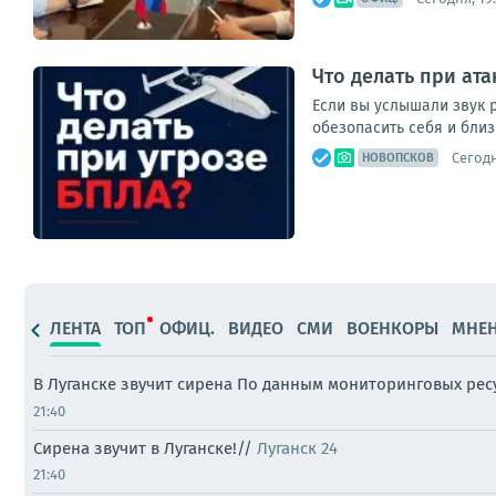
Что делать при ат
Если вы услышали звук р
обезопасить себя и близ
Сегодн
НОВОПСКОВ
ЛЕНТА
ТОП
ОФИЦ.
ВИДЕО
СМИ
ВОЕНКОРЫ
МНЕ
В Луганске звучит сирена По данным мониторинговых ре
21:40
Сирена звучит в Луганске!//
Луганск 24
21:40