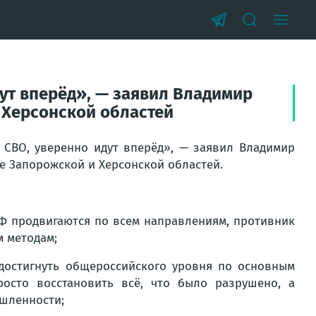
ут вперёд», — заявил Владимир
 Херсонской областей
 СВО, уверенно идут вперёд», — заявил Владимир
е Запорожской и Херсонской областей.
РФ продвигаются по всем направлениям, противник
м методам;
достигнуть общероссийского уровня по основным
осто восстановить всё, что было разрушено, а
шленности;