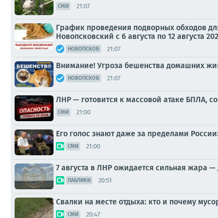
21:07
СМИ
График проведения подворных обходов дл
Новопсковский с 6 августа по 12 августа 20
21:07
НОВОПСКОВ
Внимание! Угроза бешенства домашних жи
21:07
НОВОПСКОВ
ЛНР — готовится к массовой атаке БПЛА, 
21:00
СМИ
Его голос знают даже за пределами Росси
21:00
СМИ
7 августа в ЛНР ожидается сильная жара — 
20:51
ПАБЛИКИ
Свалки на месте отдыха: кто и почему мусо
20:47
СМИ