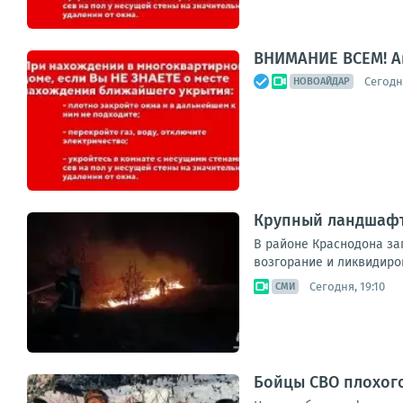
ВНИМАНИЕ ВСЕМ! А
Сегодня
НОВОАЙДАР
Крупный ландшафт
В районе Краснодона заг
возгорание и ликвидиров
Сегодня, 19:10
СМИ
Бойцы СВО плохог