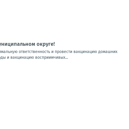
униципальном округе!
имальную ответственность и провести вакцинацию домашних
ды и вакцинацию восприимчивых...