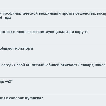
я профилактической вакцинации против бешенства, восп
26 года
вотных в Новопсковском муниципальном округе!
сообщают мониторы
и: сегодня свой 60-летний юбилей отмечает Леонард Вяче
до +42°
рит в скверах Луганска?