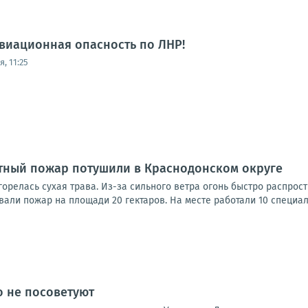
виационная опасность по ЛНР!
, 11:25
ный пожар потушили в Краснодонском округе
орелась сухая трава. Из-за сильного ветра огонь быстро распрос
али пожар на площади 20 гектаров. На месте работали 10 специали
о не посоветуют