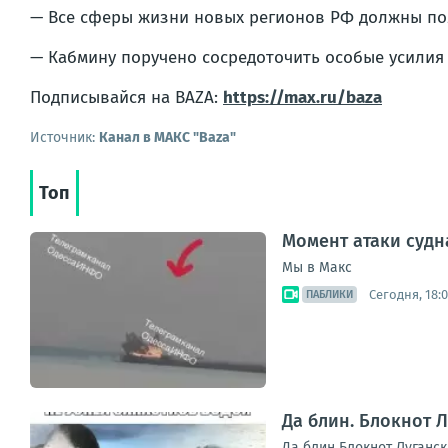
— Все сферы жизни новых регионов РФ должны пол
— Кабмину поручено сосредоточить особые усилия 
Подписывайся на BAZA:
https://max.ru/baza
Источник:
Канал в МАКС "Baza"
Топ
Момент атаки судн
Мы в Макс
Сегодня, 18:
ПАБЛИКИ
Да блин. Блокнот 
Да блин Блокнот Луганск