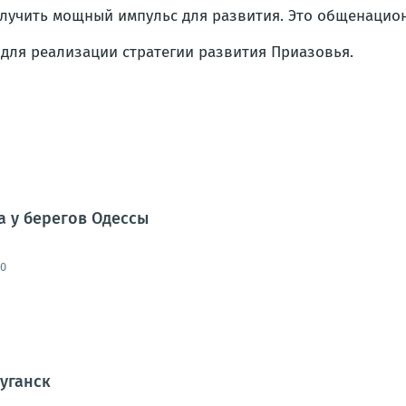
учить мощный импульс для развития. Это общенацион
для реализации стратегии развития Приазовья.
а у берегов Одессы
00
Луганск