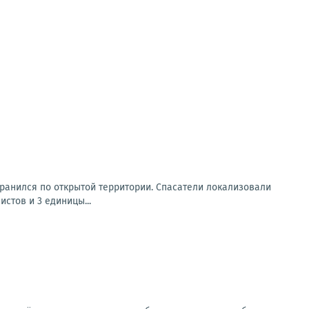
транился по открытой территории. Спасатели локализовали
стов и 3 единицы...