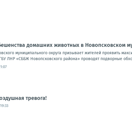
 бешенства домашних животных в Новопсковском м
вского муниципального округа призывает жителей проявить макс
ГБУ ЛНР «СББЖ Новопсковского района» проводят подворные обхо
1:07
оздушная тревога!
19:33