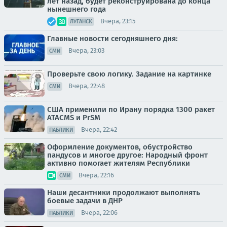
лет назад, будет реконструирована до конца
нынешнего года
Вчера, 23:15
ЛУГАНСК
Главные новости сегодняшнего дня:
Вчера, 23:03
СМИ
Проверьте свою логику. Задание на картинке
Вчера, 22:48
СМИ
США применили по Ирану порядка 1300 ракет
ATACMS и PrSM
Вчера, 22:42
ПАБЛИКИ
Оформление документов, обустройство
пандусов и многое другое: Народный фронт
активно помогает жителям Республики
Вчера, 22:16
СМИ
Наши десантники продолжают выполнять
боевые задачи в ДНР
Вчера, 22:06
ПАБЛИКИ