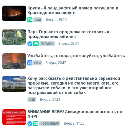
Крупный ландшафтный пожар потушили в
Краснодонском округе
Вчера, 19:10
СМИ
Парк Горького продолжают готовить к
празднованию юбилея
Вчера, 23:21
ЛУГАНСК
Улыбайтесь, господа, пожалуйста, улыбайтесь
Вчера, 20:17
СМИ
Хочу рассказать о действительно серьезной
проблеме, сегодня не стало моего кота, его
разгрызли собаки, и это уже второй кот
пострадавший от лап собак
Вчера, 21:13
СМИ
ВНИМАНИЕ ВСЕМ! Авиационная опасность по
ЛНР!
Вчера, 11:25
НОВОАЙДАР