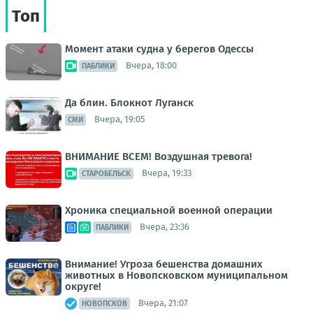
Топ
Момент атаки судна у берегов Одессы
Вчера, 18:00
ПАБЛИКИ
Да блин. Блокнот Луганск
Вчера, 19:05
СМИ
ВНИМАНИЕ ВСЕМ! Воздушная тревога!
Вчера, 19:33
СТАРОБЕЛЬСК
Хроника специальной военной операции
Вчера, 23:36
ПАБЛИКИ
Внимание! Угроза бешенства домашних
животных в Новопсковском муниципальном
округе!
Вчера, 21:07
НОВОПСКОВ