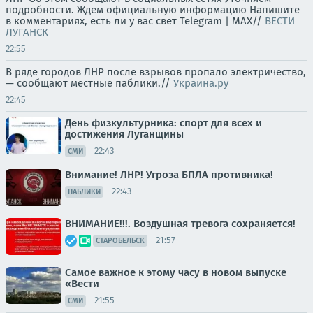
подробности. Ждем официальную информацию Напишите
в комментариях, есть ли у вас свет Telegram | MAX//
ВЕСТИ
ЛУГАНСК
22:55
В ряде городов ЛНР после взрывов пропало электричество,
— сообщают местные паблики.//
Украина.ру
22:45
День физкультурника: спорт для всех и
достижения Луганщины
22:43
СМИ
Внимание! ЛНР! Угроза БПЛА противника!
22:43
ПАБЛИКИ
ВНИМАНИЕ!!!. Воздушная тревога сохраняется!
21:57
СТАРОБЕЛЬСК
Самое важное к этому часу в новом выпуске
«Вести
21:55
СМИ