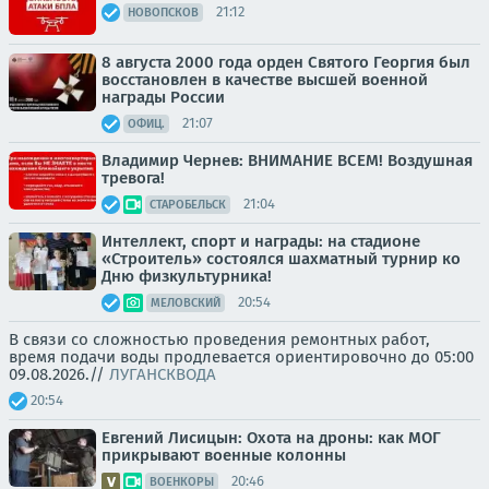
21:12
НОВОПСКОВ
8 августа 2000 года орден Святого Георгия был
восстановлен в качестве высшей военной
награды России
21:07
ОФИЦ.
Владимир Чернев: ВНИМАНИЕ ВСЕМ! Воздушная
тревога!
21:04
СТАРОБЕЛЬСК
Интеллект, спорт и награды: на стадионе
«Строитель» состоялся шахматный турнир ко
Дню физкультурника!
20:54
МЕЛОВСКИЙ
В связи со сложностью проведения ремонтных работ,
время подачи воды продлевается ориентировочно до 05:00
09.08.2026.//
ЛУГАНСКВОДА
20:54
Евгений Лисицын: Охота на дроны: как МОГ
прикрывают военные колонны
20:46
ВОЕНКОРЫ