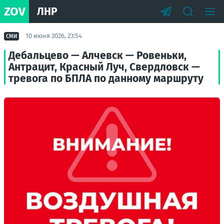
ZOV
ЛНР
10 июня 2026, 23:54
СМИ
Дебальцево — Алчевск — Ровеньки,
Антрацит, Красный Луч, Свердловск —
тревога по БПЛА по данному маршруту