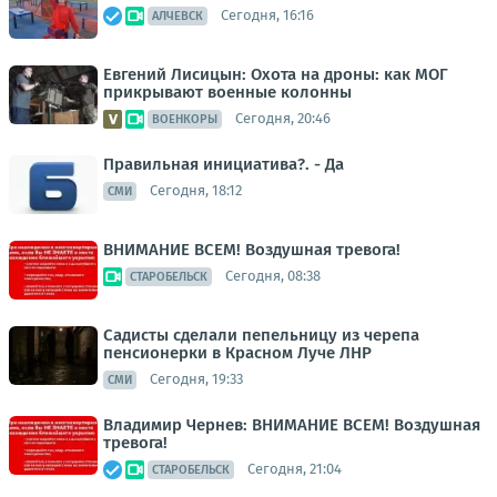
Сегодня, 16:16
АЛЧЕВСК
Евгений Лисицын: Охота на дроны: как МОГ
прикрывают военные колонны
Сегодня, 20:46
ВОЕНКОРЫ
Правильная инициатива?. - Да
Сегодня, 18:12
СМИ
ВНИМАНИЕ ВСЕМ! Воздушная тревога!
Сегодня, 08:38
СТАРОБЕЛЬСК
Садисты сделали пепельницу из черепа
пенсионерки в Красном Луче ЛНР
Сегодня, 19:33
СМИ
Владимир Чернев: ВНИМАНИЕ ВСЕМ! Воздушная
тревога!
Сегодня, 21:04
СТАРОБЕЛЬСК