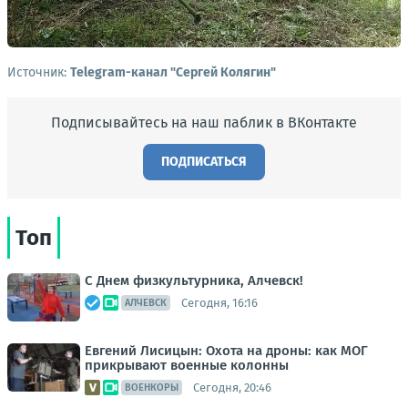
Источник:
Telegram-канал "Сергей Колягин"
Подписывайтесь на наш паблик в ВКонтакте
ПОДПИСАТЬСЯ
Топ
С Днем физкультурника, Алчевск!
Сегодня, 16:16
АЛЧЕВСК
Евгений Лисицын: Охота на дроны: как МОГ
прикрывают военные колонны
Сегодня, 20:46
ВОЕНКОРЫ