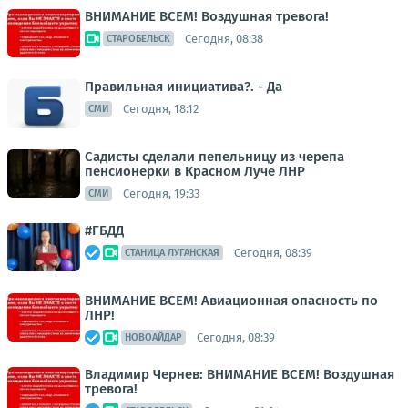
ВНИМАНИЕ ВСЕМ! Воздушная тревога!
Сегодня, 08:38
СТАРОБЕЛЬСК
Правильная инициатива?. - Да
Сегодня, 18:12
СМИ
Садисты сделали пепельницу из черепа
пенсионерки в Красном Луче ЛНР
Сегодня, 19:33
СМИ
#ГБДД
Сегодня, 08:39
СТАНИЦА ЛУГАНСКАЯ
ВНИМАНИЕ ВСЕМ! Авиационная опасность по
ЛНР!
Сегодня, 08:39
НОВОАЙДАР
Владимир Чернев: ВНИМАНИЕ ВСЕМ! Воздушная
тревога!