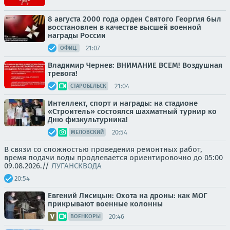
8 августа 2000 года орден Святого Георгия был
восстановлен в качестве высшей военной
награды России
21:07
ОФИЦ.
Владимир Чернев: ВНИМАНИЕ ВСЕМ! Воздушная
тревога!
21:04
СТАРОБЕЛЬСК
Интеллект, спорт и награды: на стадионе
«Строитель» состоялся шахматный турнир ко
Дню физкультурника!
20:54
МЕЛОВСКИЙ
В связи со сложностью проведения ремонтных работ,
время подачи воды продлевается ориентировочно до 05:00
09.08.2026.//
ЛУГАНСКВОДА
20:54
Евгений Лисицын: Охота на дроны: как МОГ
прикрывают военные колонны
20:46
ВОЕНКОРЫ