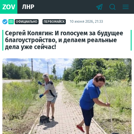
ZOV
ЛНР
10 июня 2026, 21:33
ОФИЦИАЛЬНО
ПЕРВОМАЙСК
Сергей Колягин: И голосуем за будущее
благоустройство, и делаем реальные
дела уже сейчас!