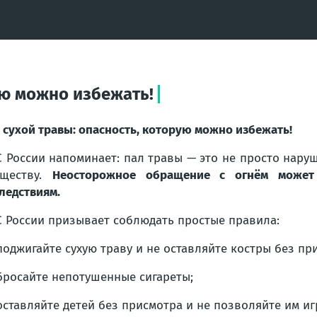
ую можно избежать!
 сухой травы: опасность, которую можно избежать!
 России напоминает: пал травы — это не просто нару
уществу.
Неосторожное обращение с огнём може
ледствиям.
 России призывает соблюдать простые правила:
поджигайте сухую траву и не оставляйте костры без пр
бросайте непотушенные сигареты;
оставляйте детей без присмотра и не позволяйте им игр