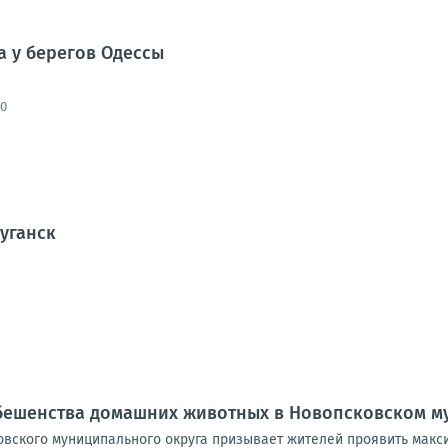
а у берегов Одессы
00
Луганск
 бешенства домашних животных в Новопсковском м
вского муниципального округа призывает жителей проявить макс