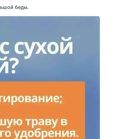
льшой беды.