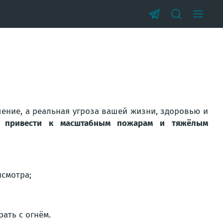
шение, а реальная угроза вашей жизни, здоровью и
т привести к масштабным пожарам и тяжёлым
исмотра;
ать с огнём.