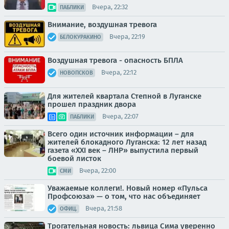
Вчера, 22:32
ПАБЛИКИ
Внимание, воздушная тревога
Вчера, 22:19
БЕЛОКУРАКИНО
Воздушная тревога - опасность БПЛА
Вчера, 22:12
НОВОПСКОВ
Для жителей квартала Степной в Луганске
прошел праздник двора
Вчера, 22:07
ПАБЛИКИ
Всего один источник информации – для
жителей блокадного Луганска: 12 лет назад
газета «XXI век – ЛНР» выпустила первый
боевой листок
Вчера, 22:00
СМИ
Уважаемые коллеги!. Новый номер «Пульса
Профсоюза» — о том, что нас объединяет
Вчера, 21:58
ОФИЦ.
Трогательная новость: львица Сима уверенно