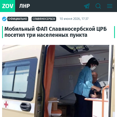
ZOV
ЛНР
10 июня 2026, 17:37
ОФИЦИАЛЬНО
СЛАВЯНОСЕРБСК
Мобильный ФАП Славяносербской ЦРБ
посетил три населенных пункта