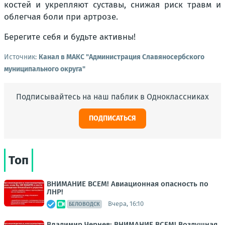
костей и укрепляют суставы, снижая риск травм и
облегчая боли при артрозе.
Берегите себя и будьте активны!
Источник:
Канал в МАКС "Администрация Славяносербского
муниципального округа"
Подписывайтесь на наш паблик в Одноклассниках
ПОДПИСАТЬСЯ
Топ
ВНИМАНИЕ ВСЕМ! Авиационная опасность по
ЛНР!
Вчера, 16:10
БЕЛОВОДСК
Владимир Чернев: ВНИМАНИЕ ВСЕМ! Воздушная