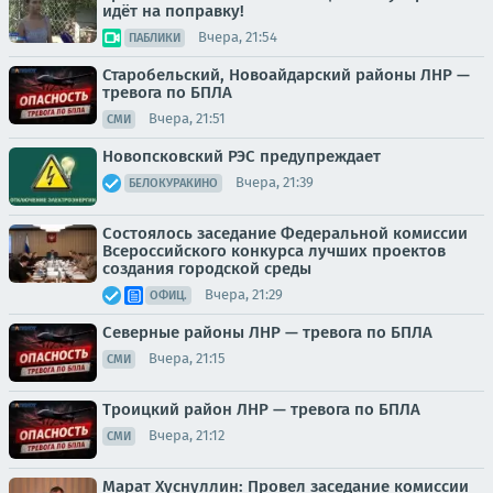
идёт на поправку!
Вчера, 21:54
ПАБЛИКИ
Старобельский, Новоайдарский районы ЛНР —
тревога по БПЛА
Вчера, 21:51
СМИ
Новопсковский РЭС предупреждает
Вчера, 21:39
БЕЛОКУРАКИНО
Состоялось заседание Федеральной комиссии
Всероссийского конкурса лучших проектов
создания городской среды
Вчера, 21:29
ОФИЦ.
Северные районы ЛНР — тревога по БПЛА
Вчера, 21:15
СМИ
Троицкий район ЛНР — тревога по БПЛА
Вчера, 21:12
СМИ
Марат Хуснуллин: Провел заседание комиссии