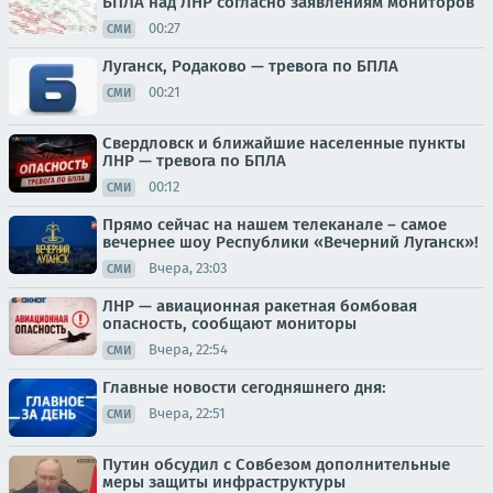
БПЛА над ЛНР согласно заявлениям мониторов
00:27
СМИ
Луганск, Родаково — тревога по БПЛА
00:21
СМИ
Свердловск и ближайшие населенные пункты
ЛНР — тревога по БПЛА
00:12
СМИ
Прямо сейчас на нашем телеканале – самое
вечернее шоу Республики «Вечерний Луганск»!
Вчера, 23:03
СМИ
ЛНР — авиационная ракетная бомбовая
опасность, сообщают мониторы
Вчера, 22:54
СМИ
Главные новости сегодняшнего дня:
Вчера, 22:51
СМИ
Путин обсудил с Совбезом дополнительные
меры защиты инфраструктуры