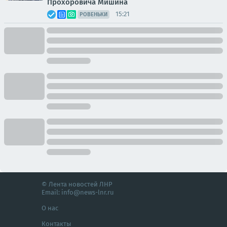
Прохоровича Мишина
15:21
РОВЕНЬКИ
© Лента новостей ЛНР
Email:
info@news-lnr.ru
О нас
Контакты