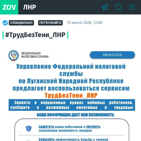
ZOV
ЛНР
10 июня 2026, 12:08
ОФИЦИАЛЬНО
ПЕРВОМАЙСК
#ТрудБезТени_ЛНР