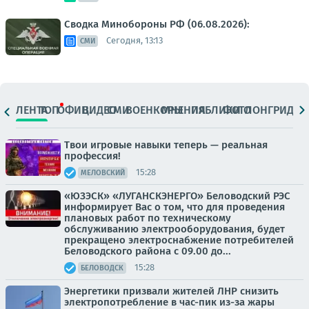
Сводка Минобороны РФ (06.08.2026):
Сегодня, 13:13
СМИ
ЛЕНТА
ТОП
ОФИЦ.
ВИДЕО
СМИ
ВОЕНКОРЫ
МНЕНИЯ
ПАБЛИКИ
ФОТО
ЛОНГРИДЫ
Твои игровые навыки теперь — реальная
профессия!
15:28
МЕЛОВСКИЙ
«ЮЗЭСК» «ЛУГАНСКЭНЕРГО» Беловодский РЭС
информирует Вас о том, что для проведения
плановых работ по техническому
обслуживанию электрооборудования, будет
прекращено электроснабжение потребителей
Беловодского района с 09.00 до...
15:28
БЕЛОВОДСК
Энергетики призвали жителей ЛНР снизить
электропотребление в час-пик из-за жары