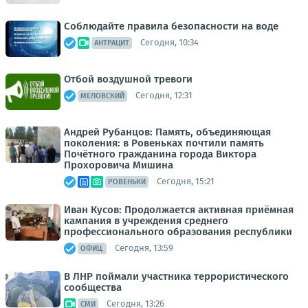
Соблюдайте правила безопасности на воде
Сегодня, 10:34
АНТРАЦИТ
Отбой воздушной тревоги
Сегодня, 12:31
МЕЛОВСКИЙ
Андрей Рубанцов: Память, объединяющая
поколения: в Ровеньках почтили память
Почётного гражданина города Виктора
Прохоровича Мишина
Сегодня, 15:21
РОВЕНЬКИ
Иван Кусов: Продолжается активная приёмная
кампания в учреждения среднего
профессионального образования республики
Сегодня, 13:59
ОФИЦ.
В ЛНР поймали участника террористического
сообщества
Сегодня, 13:26
СМИ