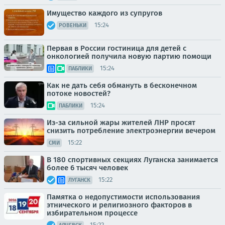
Имущество каждого из супругов
15:24
РОВЕНЬКИ
Первая в России гостиница для детей с
онкологией получила новую партию помощи
15:24
ПАБЛИКИ
Как не дать себя обмануть в бесконечном
потоке новостей?
15:24
ПАБЛИКИ
Из-за сильной жары жителей ЛНР просят
снизить потребление электроэнергии вечером
15:22
СМИ
В 180 спортивных секциях Луганска занимается
более 6 тысяч человек
15:22
ЛУГАНСК
Памятка о недопустимости использования
этнического и религиозного факторов в
избирательном процессе
15:22