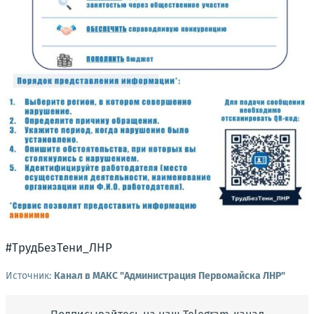
#ТрудБезТени_ЛНР
Источник:
Канал в МАКС "Администрация Первомайска ЛНР"