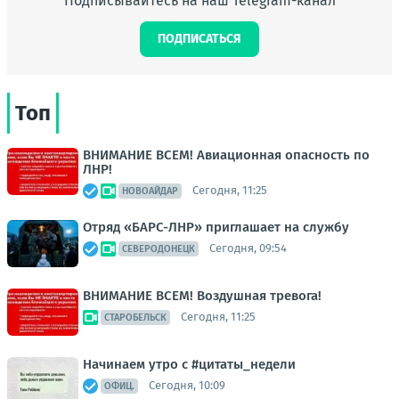
Подписывайтесь на наш Telegram-канал
ПОДПИСАТЬСЯ
Топ
ВНИМАНИЕ ВСЕМ! Авиационная опасность по
ЛНР!
Сегодня, 11:25
НОВОАЙДАР
Отряд «БАРС-ЛНР» приглашает на службу
Сегодня, 09:54
СЕВЕРОДОНЕЦК
ВНИМАНИЕ ВСЕМ! Воздушная тревога!
Сегодня, 11:25
СТАРОБЕЛЬСК
Начинаем утро с #цитаты_недели
Сегодня, 10:09
ОФИЦ.