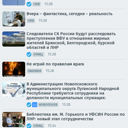
15:28
СМИ
Вчера – фантастика, сегодня – реальность
15:28
СМИ
Следователи СК России будут расследовать
преступления ВФУ в отношении мирных
жителей Брянской, Белгородской, Курской
областей и ЛНР
15:28
ОФИЦ.
Не играй по правилам врага
15:28
ПАБЛИКИ
В Администрацию Новопсковского
муниципального округа Луганской Народной
Республики требуются сотрудники на
должности муниципальных служащих:
15:28
НОВОПСКОВ
Библиотека им. М. Горького и УФСИН России по
ЛНР: новый этап сотрудничества
15:24
ОФИЦ.