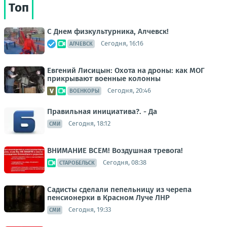
Топ
С Днем физкультурника, Алчевск!
Сегодня, 16:16
АЛЧЕВСК
Евгений Лисицын: Охота на дроны: как МОГ
прикрывают военные колонны
Сегодня, 20:46
ВОЕНКОРЫ
Правильная инициатива?. - Да
Сегодня, 18:12
СМИ
ВНИМАНИЕ ВСЕМ! Воздушная тревога!
Сегодня, 08:38
СТАРОБЕЛЬСК
Садисты сделали пепельницу из черепа
пенсионерки в Красном Луче ЛНР
Сегодня, 19:33
СМИ