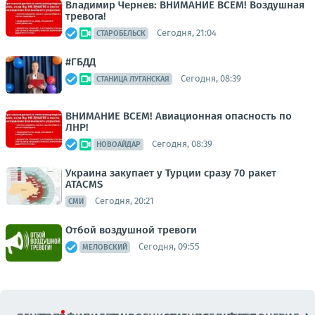
Владимир Чернев: ВНИМАНИЕ ВСЕМ! Воздушная
тревога!
Сегодня, 21:04
СТАРОБЕЛЬСК
#ГБДД
Сегодня, 08:39
СТАНИЦА ЛУГАНСКАЯ
ВНИМАНИЕ ВСЕМ! Авиационная опасность по
ЛНР!
Сегодня, 08:39
НОВОАЙДАР
Украина закупает у Турции сразу 70 ракет
ATACMS
Сегодня, 20:21
СМИ
Отбой воздушной тревоги
Сегодня, 09:55
МЕЛОВСКИЙ