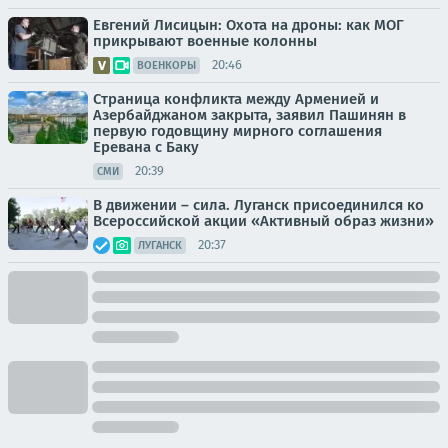
Евгений Лисицын: Охота на дроны: как МОГ
прикрывают военные колонны
20:46
ВОЕНКОРЫ
Страница конфликта между Арменией и
Азербайджаном закрыта, заявил Пашинян в
первую годовщину мирного соглашения
Еревана с Баку
20:39
СМИ
В движении – сила. Луганск присоединился ко
Всероссийской акции «Активный образ жизни»
20:37
ЛУГАНСК