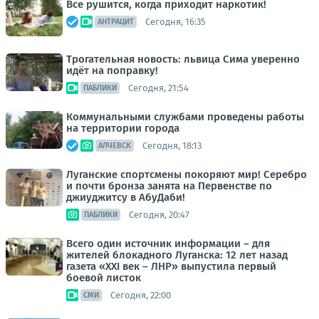
Все рушится, когда приходит наркотик!
Сегодня, 16:35
АНТРАЦИТ
Трогательная новость: львица Сима уверенно
идёт на поправку!
Сегодня, 21:54
ПАБЛИКИ
Коммунальными службами проведены работы
на территории города
Сегодня, 18:13
АЛЧЕВСК
Луганские спортсмены покоряют мир! Серебро
и почти бронза занята на Первенстве по
джиуджитсу в АбуДаби!
Сегодня, 20:47
ПАБЛИКИ
Всего один источник информации – для
жителей блокадного Луганска: 12 лет назад
газета «XXI век – ЛНР» выпустила первый
боевой листок
Сегодня, 22:00
СМИ