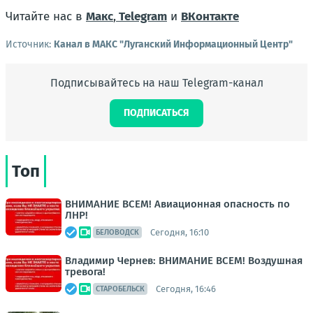
Читайте нас в
Макс
,
Telegram
и
ВКонтакте
Источник:
Канал в МАКС "Луганский Информационный Центр"
Подписывайтесь на наш Telegram-канал
ПОДПИСАТЬСЯ
Топ
ВНИМАНИЕ ВСЕМ! Авиационная опасность по
ЛНР!
Сегодня, 16:10
БЕЛОВОДСК
Владимир Чернев: ВНИМАНИЕ ВСЕМ! Воздушная
тревога!
Сегодня, 16:46
СТАРОБЕЛЬСК