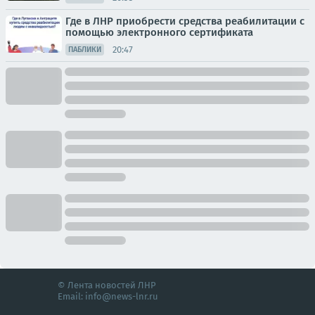
Где в ЛНР приобрести средства реабилитации с
помощью электронного сертификата
20:47
ПАБЛИКИ
© Лента новостей ЛНР
Email:
info@news-lnr.ru