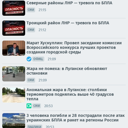
Северные районы ЛНР — тревога по БПЛА
21:15
СМИ
Троицкий район ЛНР — тревога по БПЛА
21:12
СМИ
Марат Хуснуллин: Провел заседание комиссии
Всероссийского конкурса лучших проектов
создания городской среды
21:09
ОФИЦ.
Жара не помеха: в Луганске обновляют
остановки
21:09
СМИ
Аномальная жара в Луганске: столбики
термометров поднялись выше 40 градусов
тепла
20:53
СМИ
3 человека погибли и 28 пострадали после атак
украинских БПЛА и ракет на регионы России
20:53
ПАБЛИКИ