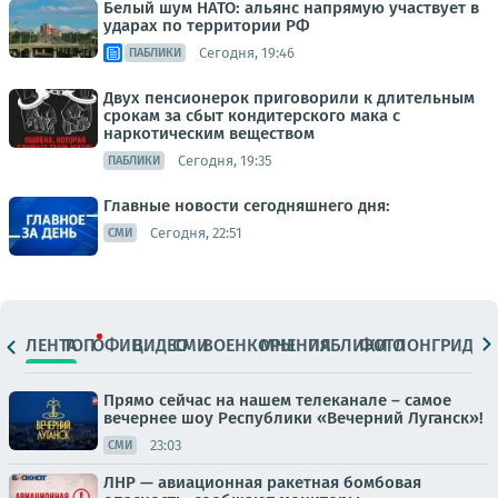
Белый шум НАТО: альянс напрямую участвует в
ударах по территории РФ
Сегодня, 19:46
ПАБЛИКИ
Двух пенсионерок приговорили к длительным
срокам за сбыт кондитерского мака с
наркотическим веществом
Сегодня, 19:35
ПАБЛИКИ
Главные новости сегодняшнего дня:
Сегодня, 22:51
СМИ
ЛЕНТА
ТОП
ОФИЦ.
ВИДЕО
СМИ
ВОЕНКОРЫ
МНЕНИЯ
ПАБЛИКИ
ФОТО
ЛОНГРИДЫ
Прямо сейчас на нашем телеканале – самое
вечернее шоу Республики «Вечерний Луганск»!
23:03
СМИ
ЛНР — авиационная ракетная бомбовая