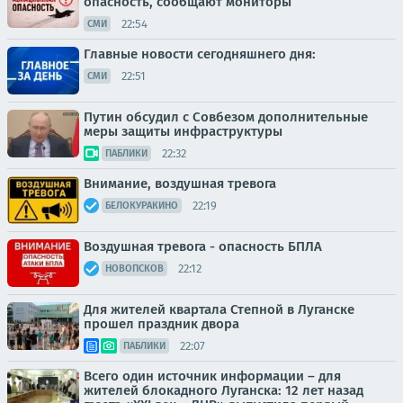
опасность, сообщают мониторы
22:54
СМИ
Главные новости сегодняшнего дня:
22:51
СМИ
Путин обсудил с Совбезом дополнительные
меры защиты инфраструктуры
22:32
ПАБЛИКИ
Внимание, воздушная тревога
22:19
БЕЛОКУРАКИНО
Воздушная тревога - опасность БПЛА
22:12
НОВОПСКОВ
Для жителей квартала Степной в Луганске
прошел праздник двора
22:07
ПАБЛИКИ
Всего один источник информации – для
жителей блокадного Луганска: 12 лет назад