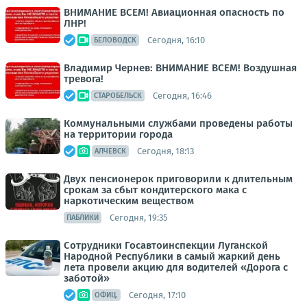
ВНИМАНИЕ ВСЕМ! Авиационная опасность по
ЛНР!
Сегодня, 16:10
БЕЛОВОДСК
Владимир Чернев: ВНИМАНИЕ ВСЕМ! Воздушная
тревога!
Сегодня, 16:46
СТАРОБЕЛЬСК
Коммунальными службами проведены работы
на территории города
Сегодня, 18:13
АЛЧЕВСК
Двух пенсионерок приговорили к длительным
срокам за сбыт кондитерского мака с
наркотическим веществом
Сегодня, 19:35
ПАБЛИКИ
Сотрудники Госавтоинспекции Луганской
Народной Республики в самый жаркий день
лета провели акцию для водителей «Дорога с
заботой»
Сегодня, 17:10
ОФИЦ.