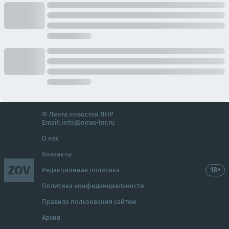
© Лента новостей ЛНР
Email:
info@news-lnr.ru
О нас
Контакты
ZOV
18+
Редакционная политика
Политика конфиденциальности
Правила пользования сайтом
Архив