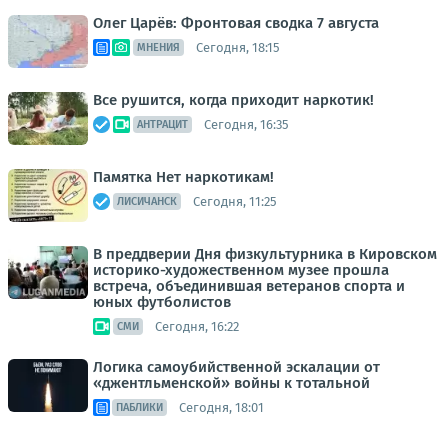
Олег Царёв: Фронтовая сводка 7 августа
Сегодня, 18:15
МНЕНИЯ
Все рушится, когда приходит наркотик!
Сегодня, 16:35
АНТРАЦИТ
Памятка Нет наркотикам!
Сегодня, 11:25
ЛИСИЧАНСК
В преддверии Дня физкультурника в Кировском
историко-художественном музее прошла
встреча, объединившая ветеранов спорта и
юных футболистов
Сегодня, 16:22
СМИ
Логика самоубийственной эскалации от
«джентльменской» войны к тотальной
Сегодня, 18:01
ПАБЛИКИ