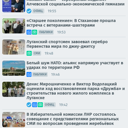
Алчевской социально-экономической гимназии
19:55
ОФИЦ.
«Старшее поколение»: В Стаханове прошла
встреча с ветеранами-шахтерами
19:53
ПАБЛИКИ
Луганский спортсмен завоевал серебро
Первенства мира по джиу-джитсу
19:48
СМИ
Белый шум НАТО: альянс напрямую участвует в
ударах по территории РФ
19:46
ПАБЛИКИ
Денис Мирошниченко и Виктор Водолацкий
оценили ход восстановления парка «Дружба» и
строительства нового жилого комплекса в
Луганске
19:42
ОФИЦ.
В Избирательной комиссии ЛНР состоялось
совещание с представителями региональных
СМИ по вопросам проведения жеребьёвок