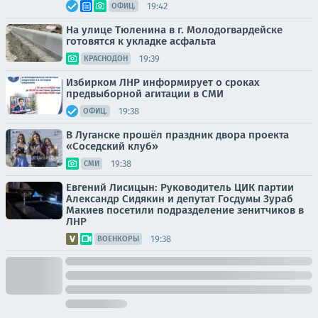
19:42
ОФИЦ.
На улице Тюленина в г. Молодогвардейске
готовятся к укладке асфальта
19:39
КРАСНОДОН
Избирком ЛНР информирует о сроках
предвыборной агитации в СМИ
19:38
ОФИЦ.
В Луганске прошёл праздник двора проекта
«Соседский клуб»
19:38
СМИ
Евгений Лисицын: Руководитель ЦИК партии
Александр Сидякин и депутат Госдумы Зураб
Макиев посетили подразделение зенитчиков в
ЛНР
19:38
ВОЕНКОРЫ