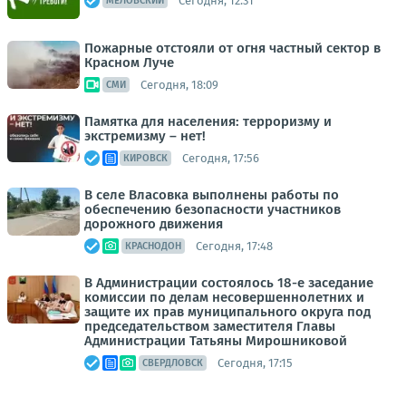
Сегодня, 12:31
МЕЛОВСКИЙ
Пожарные отстояли от огня частный сектор в
Красном Луче
Сегодня, 18:09
СМИ
Памятка для населения: терроризму и
экстремизму – нет!
Сегодня, 17:56
КИРОВСК
В селе Власовка выполнены работы по
обеспечению безопасности участников
дорожного движения
Сегодня, 17:48
КРАСНОДОН
В Администрации состоялось 18-е заседание
комиссии по делам несовершеннолетних и
защите их прав муниципального округа под
председательством заместителя Главы
Администрации Татьяны Мирошниковой
Сегодня, 17:15
СВЕРДЛОВСК