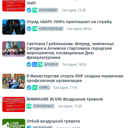
ЛНР!
Сегодня, 11:25
НОВОАЙДАР
Отряд «БАРС-ЛНР» приглашает на службу
Сегодня, 09:54
СЕВЕРОДОНЕЦК
Светлана Гребенькова: Вперед, чемпионы!.
Сегодня в Алчевске стартовали городские
мероприятия, посвященные Дню
физкультурника
Сегодня, 18:10
АЛЧЕВСК
В Министерстве спорта ЛНР создана первичная
профсоюзная организация
Сегодня, 17:15
ОФИЦ.
ВНИМАНИЕ ВСЕМ! Воздушная тревога!
Сегодня, 11:25
СТАРОБЕЛЬСК
Отбой воздушной тревоги