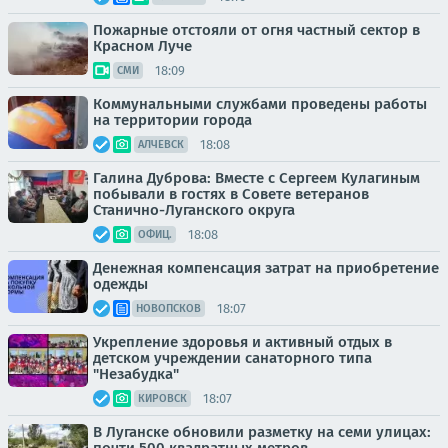
Пожарные отстояли от огня частный сектор в
Красном Луче
18:09
СМИ
Коммунальными службами проведены работы
на территории города
18:08
АЛЧЕВСК
Галина Дуброва: Вместе с Сергеем Кулагиным
побывали в гостях в Совете ветеранов
Станично-Луганского округа
18:08
ОФИЦ.
Денежная компенсация затрат на приобретение
одежды
18:07
НОВОПСКОВ
Укрепление здоровья и активный отдых в
детском учреждении санаторного типа
"Незабудка"
18:07
КИРОВСК
В Луганске обновили разметку на семи улицах: