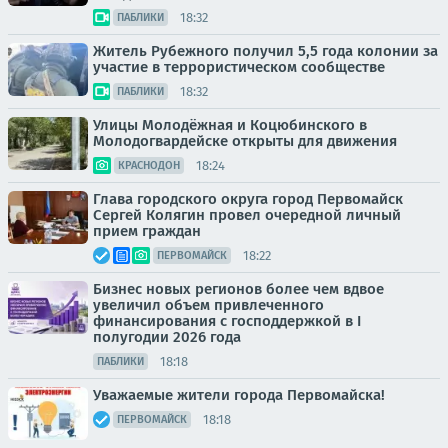
18:32
ПАБЛИКИ
Житель Рубежного получил 5,5 года колонии за
участие в террористическом сообществе
18:32
ПАБЛИКИ
Улицы Молодёжная и Коцюбинского в
Молодогвардейске открыты для движения
18:24
КРАСНОДОН
Глава городского округа город Первомайск
Сергей Колягин провел очередной личный
прием граждан
18:22
ПЕРВОМАЙСК
Бизнес новых регионов более чем вдвое
увеличил объем привлеченного
финансирования с господдержкой в I
полугодии 2026 года
18:18
ПАБЛИКИ
Уважаемые жители города Первомайска!
18:18
ПЕРВОМАЙСК