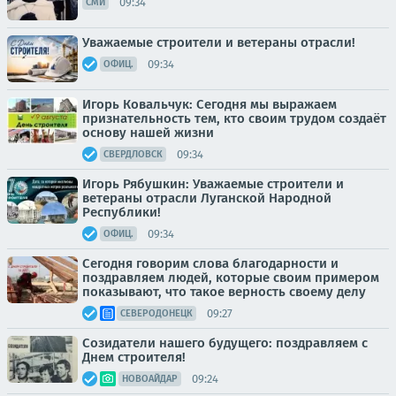
09:34
СМИ
Уважаемые строители и ветераны отрасли!
09:34
ОФИЦ.
Игорь Ковальчук: Сегодня мы выражаем
признательность тем, кто своим трудом создаёт
основу нашей жизни
09:34
СВЕРДЛОВСК
Игорь Рябушкин: Уважаемые строители и
ветераны отрасли Луганской Народной
Республики!
09:34
ОФИЦ.
Сегодня говорим слова благодарности и
поздравляем людей, которые своим примером
показывают, что такое верность своему делу
09:27
СЕВЕРОДОНЕЦК
Созидатели нашего будущего: поздравляем с
Днем строителя!
09:24
НОВОАЙДАР