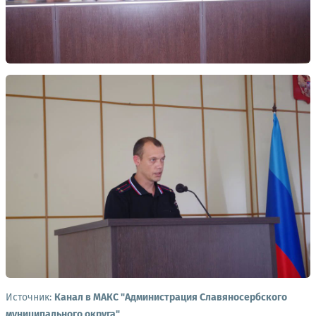
Источник:
Канал в МАКС "Администрация Славяносербского
муниципального округа"