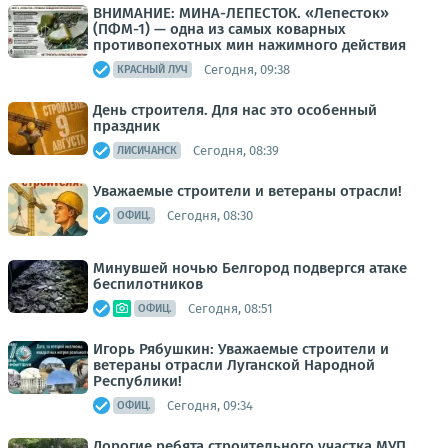
ВНИМАНИЕ: МИНА-ЛЕПЕСТОК. «Лепесток»
(ПФМ-1) — одна из самых коварных
противопехотных мин нажимного действия
Сегодня, 09:38
КРАСНЫЙ ЛУЧ
День строителя. Для нас это особенный
праздник
Сегодня, 08:39
ЛИСИЧАНСК
Уважаемые строители и ветераны отрасли!
Сегодня, 08:30
ОФИЦ.
Минувшей ночью Белгород подвергся атаке
беспилотников
Сегодня, 08:51
ОФИЦ.
Игорь Рябушкин: Уважаемые строители и
ветераны отрасли Луганской Народной
Республики!
Сегодня, 09:34
ОФИЦ.
Дорогие ребята строительного участка МУП