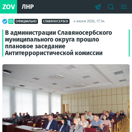
ZOV
ЛНР
4 июня 2026, 17:34
ОФИЦИАЛЬНО
СЛАВЯНОСЕРБСК
В администрации Славяносербского
муниципального округа прошло
плановое заседание
Антитеррористической комиссии