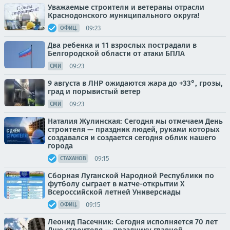
Уважаемые строители и ветераны отрасли
Краснодонского муниципального округа!
09:23
ОФИЦ.
Два ребенка и 11 взрослых пострадали в
Белгородской области от атаки БПЛА
09:23
СМИ
9 августа в ЛНР ожидаются жара до +33°, грозы,
град и порывистый ветер
09:23
СМИ
Наталия Жулинская: Сегодня мы отмечаем День
строителя — праздник людей, руками которых
создавался и создается сегодня облик нашего
города
09:15
СТАХАНОВ
Сборная Луганской Народной Республики по
футболу сыграет в матче-открытии Х
Всероссийской летней Универсиады
09:15
ОФИЦ.
Леонид Пасечник: Сегодня исполняется 70 лет