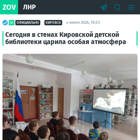
ZOV
ЛНР
4 июня 2026, 16:53
ОФИЦИАЛЬНО
КИРОВСК
Сегодня в стенах Кировской детской
библиотеки царила особая атмосфера