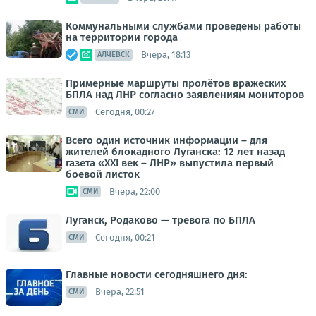
Коммунальными службами проведены работы
на территории города
Вчера, 18:13
АЛЧЕВСК
Примерные маршруты пролётов вражеских
БПЛА над ЛНР согласно заявлениям мониторов
Сегодня, 00:27
СМИ
Всего один источник информации – для
жителей блокадного Луганска: 12 лет назад
газета «XXI век – ЛНР» выпустила первый
боевой листок
Вчера, 22:00
СМИ
Луганск, Родаково — тревога по БПЛА
Сегодня, 00:21
СМИ
Главные новости сегодняшнего дня:
Вчера, 22:51
СМИ